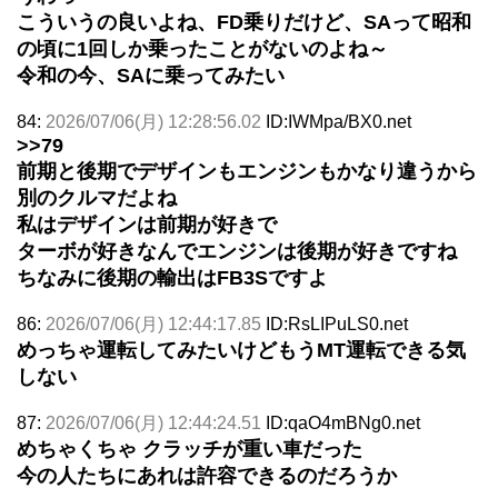
こういうの良いよね、FD乗りだけど、SAって昭和
の頃に1回しか乗ったことがないのよね～
令和の今、SAに乗ってみたい
84:
2026/07/06(月) 12:28:56.02
ID:IWMpa/BX0.net
>>79
前期と後期でデザインもエンジンもかなり違うから
別のクルマだよね
私はデザインは前期が好きで
ターボが好きなんでエンジンは後期が好きですね
ちなみに後期の輸出はFB3Sですよ
86:
2026/07/06(月) 12:44:17.85
ID:RsLIPuLS0.net
めっちゃ運転してみたいけどもうMT運転できる気
しない
87:
2026/07/06(月) 12:44:24.51
ID:qaO4mBNg0.net
めちゃくちゃ クラッチが重い車だった
今の人たちにあれは許容できるのだろうか