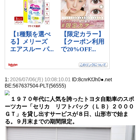
1:
2026/07/06(月) 10:08:10.01
ID:8cnrKfJh0●.net
BE:567637504-PLT(56555)
１９７０年代に人気を誇ったトヨタ自動車のスポ
ーツカー「セリカ リフトバック（ＬＢ）２０００
ＧＴ」を貸し出すサービスが８日、山形市で始ま
る。９月末までの期間限定。