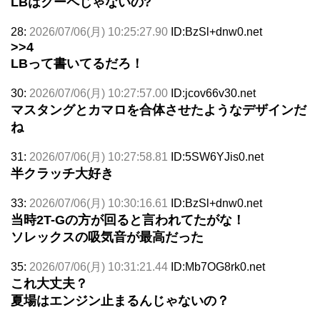
LBはクーペじゃないの?
28:
2026/07/06(月) 10:25:27.90
ID:BzSl+dnw0.net
>>4
LBって書いてるだろ！
30:
2026/07/06(月) 10:27:57.00
ID:jcov66v30.net
マスタングとカマロを合体させたようなデザインだ
ね
31:
2026/07/06(月) 10:27:58.81
ID:5SW6YJis0.net
半クラッチ大好き
33:
2026/07/06(月) 10:30:16.61
ID:BzSl+dnw0.net
当時2T-Gの方が回ると言われてたがな！
ソレックスの吸気音が最高だった
35:
2026/07/06(月) 10:31:21.44
ID:Mb7OG8rk0.net
これ大丈夫？
夏場はエンジン止まるんじゃないの？