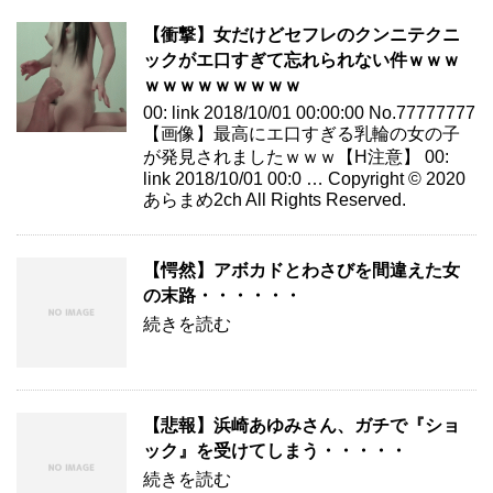
【衝撃】女だけどセフレのクンニテクニ
ックがエ口すぎて忘れられない件ｗｗｗ
ｗｗｗｗｗｗｗｗｗ
00: link 2018/10/01 00:00:00 No.77777777
【画像】最高にエ口すぎる乳輪の女の子
が発見されましたｗｗｗ【H注意】 00:
link 2018/10/01 00:0 … Copyright © 2020
あらまめ2ch All Rights Reserved.
【愕然】アボカドとわさびを間違えた女
の末路・・・・・・
続きを読む
【悲報】浜崎あゆみさん、ガチで『ショ
ック』を受けてしまう・・・・・
続きを読む