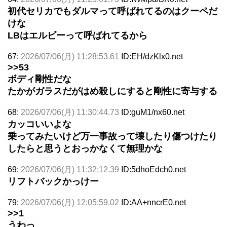
初代セリカでもダルマって呼ばれてるのはクーペだ
けな
LBはエルビーって呼ばれてるから
67:
2026/07/06(月) 11:28:53.61
ID:EH/dzKlx0.net
>>53
ボディ剛性だな
たかがガラスだがはめ殺しにすると剛性に寄与する
68:
2026/07/06(月) 11:30:44.73
ID:guM1/nx60.net
カッコいいよな
乗ってみたいけど万一事故って壊したり傷つけたり
したらと思うとおっかなくて無理かな
69:
2026/07/06(月) 11:32:12.39
ID:5dhoEdch0.net
リフトバックかっけー
79:
2026/07/06(月) 12:05:59.02
ID:AA+nncrE0.net
>>1
うわっ