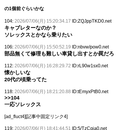
の1個前ぐらいかな
104:
2026/07/06(月) 15:20:34.17
ID:ZQJppTKD0.net
キャブレターなのか？
ソレックスとかなら乗りたい
106:
2026/07/06(月) 15:50:52.19
ID:nbvw/pow0.net
部品無くて修理も難しい車貸し出すとか罠だろ
112:
2026/07/06(月) 16:28:29.72
ID:rL90w1sx0.net
懐かしいな
20代の頃乗ってた
118:
2026/07/06(月) 18:21:20.88
ID:tEmyxPtB0.net
>>104
一応ソレックス
[ad_fluct4][記事中固定リンク4]
119:
2026/07/06(月) 18:41:44.51
ID:5/TzCgia0.net