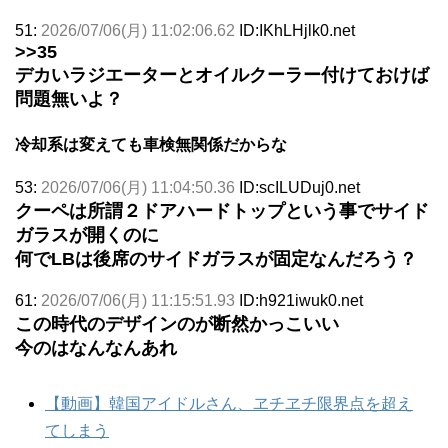
51:
2026/07/06(月) 11:02:06.62
ID:IKhLHjlk0.net
>>35
デカいラジエーターとオイルクーラー付けておけば
問題無いよ？
冷却系は変えても車検無関係だからな
53:
2026/07/06(月) 11:04:50.36
ID:scILUDuj0.net
クーペは所謂２ドアハードトップという事でサイド
ガラスが開くのに
何でLBは後席のサイドガラスが固定なんだろう？
61:
2026/07/06(月) 11:15:51.93
ID:h921iwuk0.net
この時代のデザインのが断然かっこいい
今のはなんなんあれ
【動画】韓国アイドルさん、ヱチヱチ限界点を超え
てしまう