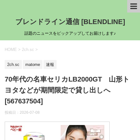
ブレンドライン通信 [BLENDLINE]
話題のニュースをピックアップしてお届けします♪
HOME
>
2ch.sc
>
2ch.sc
matome
速報
70年代の名車セリカLB2000GT 山形ト
ヨタなどが期間限定で貸し出しへ
[567637504]
投稿日：
2026-07-08