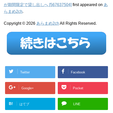
が期間限定で貸し出しへ [567637504]
first appeared on
あ
らまめ2ch
.
Copyright © 2026
あらまめ2ch
All Rights Reserved.
Twitter
Facebook
Google+
Pocket
B!
はてブ
LINE