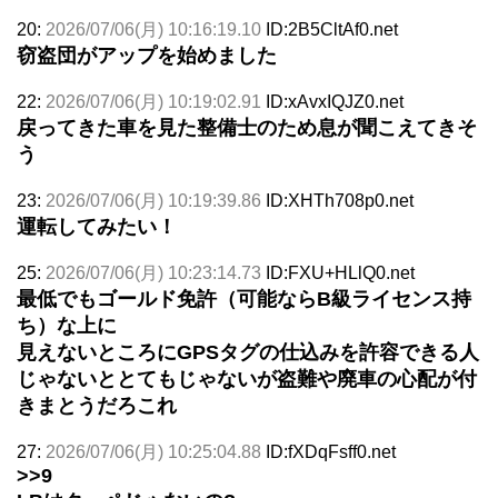
20:
2026/07/06(月) 10:16:19.10
ID:2B5CltAf0.net
窃盗団がアップを始めました
22:
2026/07/06(月) 10:19:02.91
ID:xAvxIQJZ0.net
戻ってきた車を見た整備士のため息が聞こえてきそ
う
23:
2026/07/06(月) 10:19:39.86
ID:XHTh708p0.net
運転してみたい！
25:
2026/07/06(月) 10:23:14.73
ID:FXU+HLlQ0.net
最低でもゴールド免許（可能ならB級ライセンス持
ち）な上に
見えないところにGPSタグの仕込みを許容できる人
じゃないととてもじゃないが盗難や廃車の心配が付
きまとうだろこれ
27:
2026/07/06(月) 10:25:04.88
ID:fXDqFsff0.net
>>9