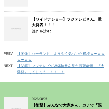
【ワイドナショー】フジテレビさん、重
大発表！！！…..
続きを読む
PREV
【画像】ハーランド、ようやく気づいた模様ｗｗｗｗ
ｗｗｗｗ
NEXT
【悲報】フジテレビのW杯特番を見た視聴者達、『大
爆発』してしまう！！！！！
2026/08/07
【衝撃】みんなで大家さん、ガチで『深