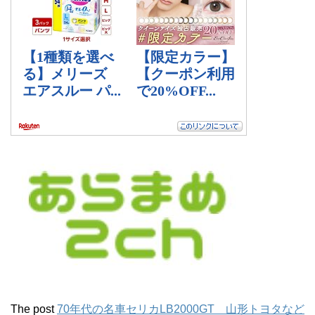
The post
70年代の名車セリカLB2000GT 山形トヨタなど