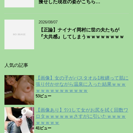
痩せした現在の姿がこちら…
2026/08/07
【正論】ナイナイ岡村に世の夫たちが
『大共感』してしまうｗｗｗｗｗｗｗｗ
人気の記事
【画像】女の子がバスタオル1枚纏って肌に
張り付かせながら温泉に入った結果ｗｗｗ
ｗｗｗｗｗｗｗｗｗｗｗ
53ビュー
【画像あり】ｳﾝｺして女がお尻を拭く回数ワ
ロタｗｗｗｗｗｗさすがに引いたｗｗｗｗ
ｗｗｗｗｗ
41ビュー