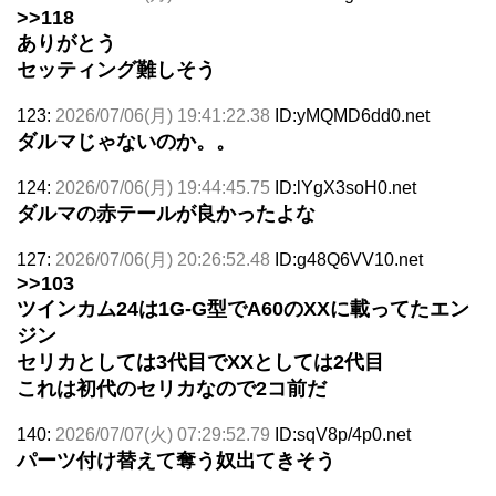
>>118
ありがとう
セッティング難しそう
123:
2026/07/06(月) 19:41:22.38
ID:yMQMD6dd0.net
ダルマじゃないのか。。
124:
2026/07/06(月) 19:44:45.75
ID:lYgX3soH0.net
ダルマの赤テールが良かったよな
127:
2026/07/06(月) 20:26:52.48
ID:g48Q6VV10.net
>>103
ツインカム24は1G-G型でA60のXXに載ってたエン
ジン
セリカとしては3代目でXXとしては2代目
これは初代のセリカなので2コ前だ
140:
2026/07/07(火) 07:29:52.79
ID:sqV8p/4p0.net
パーツ付け替えて奪う奴出てきそう