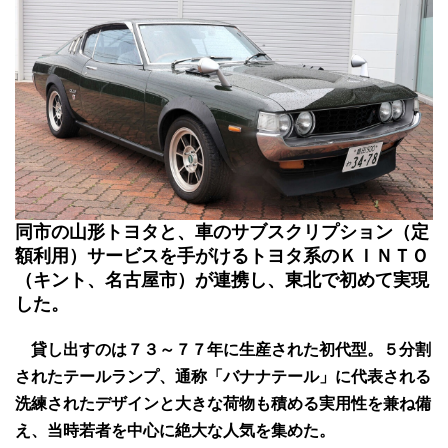
同市の山形トヨタと、車のサブスクリプション（定
額利用）サービスを手がけるトヨタ系のＫＩＮＴＯ
（キント、名古屋市）が連携し、東北で初めて実現
した。
貸し出すのは７３～７７年に生産された初代型。５分割
されたテールランプ、通称「バナナテール」に代表される
洗練されたデザインと大きな荷物も積める実用性を兼ね備
え、当時若者を中心に絶大な人気を集めた。