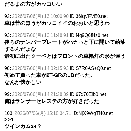
だるまの方がカッコいい
92:
2026/07/06(月) 13:10:00.90
ID:36IqVFVE0.net
車は昔のほうがカッコイイのおおいと思うわ
93:
2026/07/06(月) 13:11:48.91
ID:Nq9Q6fNz0.net
後ろのナンバープレートがパカっと下に開いて給油
するんだよな
最初に出たクーペとはフロントの車幅灯の形が違う
98:
2026/07/06(月) 14:02:15.93
ID:S7R0AS+Q0.net
初めて買った車が2T-GRのLBだった。
なんか懐かしい
99:
2026/07/06(月) 14:21:28.39
ID:67x70Eib0.net
俺はランサーセレステの方が好きだった
103:
2026/07/06(月) 15:18:34.71
ID:NjX9WgTN0.net
>>1
ツインカム24？