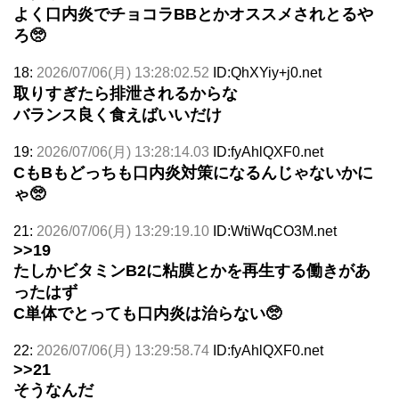
よく口内炎でチョコラBBとかオススメされとるや
ろ🥺
18:
2026/07/06(月) 13:28:02.52
ID:QhXYiy+j0.net
取りすぎたら排泄されるからな
バランス良く食えばいいだけ
19:
2026/07/06(月) 13:28:14.03
ID:fyAhlQXF0.net
CもBもどっちも口内炎対策になるんじゃないかに
ゃ🥺
21:
2026/07/06(月) 13:29:19.10
ID:WtiWqCO3M.net
>>19
たしかビタミンB2に粘膜とかを再生する働きがあ
ったはず
C単体でとっても口内炎は治らない🥺
22:
2026/07/06(月) 13:29:58.74
ID:fyAhlQXF0.net
>>21
そうなんだ