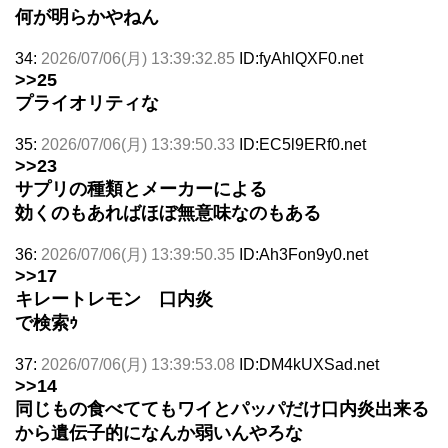
何が明らかやねん
34:
2026/07/06(月) 13:39:32.85
ID:fyAhlQXF0.net
>>25
プライオリティな
35:
2026/07/06(月) 13:39:50.33
ID:EC5l9ERf0.net
>>23
サプリの種類とメーカーによる
効くのもあればほぼ無意味なのもある
36:
2026/07/06(月) 13:39:50.35
ID:Ah3Fon9y0.net
>>17
キレートレモン 口内炎
で検索ｩ
37:
2026/07/06(月) 13:39:53.08
ID:DM4kUXSad.net
>>14
同じもの食べててもワイとパッパだけ口内炎出来る
から遺伝子的になんか弱いんやろな