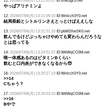
11:
2026/07/06(月) 13:21:05.07
ID:imttt5gc0.net
やっぱアリナミンよ
12:
2026/07/06(月) 13:21:09.33
ID:Wnlcch3Y0.net
結局亜鉛とシトルリンさえとっとけばええしな
13:
2026/07/06(月) 13:21:51.33
ID:pbM3XwSK0.net
飲んでるけどぶっちゃけやめても変わらんだろうな
とは思ってる
14:
2026/07/06(月) 13:24:51.07
ID:WtiWqCO3M.net
唯一体感あるのはビタミンBくらい
飲むと口内炎ができなくなるから🥺
16:
2026/07/06(月) 13:25:27.10
ID:Wnlcch3Y0.net
>>14
Cちゃう？
17:
2026/07/06(月) 13:26:53.33
ID:WtiWqCO3M.net
>>16
Bやで