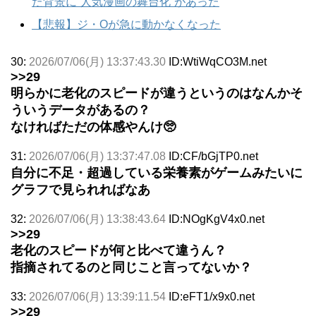
た背景に“人気漫画の舞台化”があった
【悲報】ジ・Oが急に動かなくなった
30:
2026/07/06(月) 13:37:43.30
ID:WtiWqCO3M.net
>>29
明らかに老化のスピードが違うというのはなんかそ
ういうデータがあるの？
なければただの体感やんけ🥺
31:
2026/07/06(月) 13:37:47.08
ID:CF/bGjTP0.net
自分に不足・超過している栄養素がゲームみたいに
グラフで見られればなあ
32:
2026/07/06(月) 13:38:43.64
ID:NOgKgV4x0.net
>>29
老化のスピードが何と比べて違うん？
指摘されてるのと同じこと言ってないか？
33:
2026/07/06(月) 13:39:11.54
ID:eFT1/x9x0.net
>>29