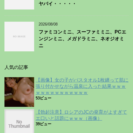
ヤバイ・・・・・
2026/08/08
ファミコンミニ、スーファミミニ、PCエ
ンジンミニ、メガドラミニ、ネオジオミ
ニ
人気の記事
【画像】女の子がバスタオル1枚纏って肌に
張り付かせながら温泉に入った結果ｗｗｗ
ｗｗｗｗｗｗｗｗｗｗｗ
53ビュー
【勃起注意】ロシアのJCの発育がよすぎて
エ口いと話題にｗｗｗ（画像）
39ビュー