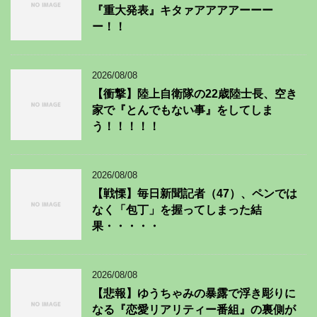
『重大発表』キタァアアアアーーー
ー！！
2026/08/08
【衝撃】陸上自衛隊の22歳陸士長、空き
家で『とんでもない事』をしてしま
う！！！！！
2026/08/08
【戦慄】毎日新聞記者（47）、ペンでは
なく「包丁」を握ってしまった結
果・・・・・
2026/08/08
【悲報】ゆうちゃみの暴露で浮き彫りに
なる『恋愛リアリティー番組』の裏側が