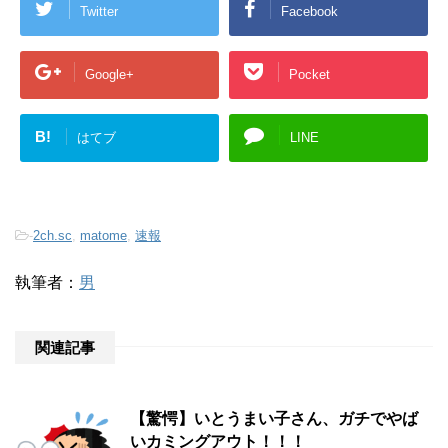
Twitter
Facebook
Google+
Pocket
B!
はてブ
LINE
-
2ch.sc
,
matome
,
速報
執筆者：
男
関連記事
【驚愕】いとうまい子さん、ガチでやば
いカミングアウト！！！