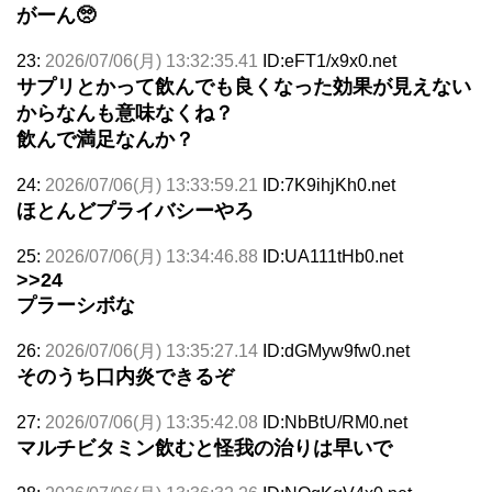
がーん🥺
23:
2026/07/06(月) 13:32:35.41
ID:eFT1/x9x0.net
サプリとかって飲んでも良くなった効果が見えない
からなんも意味なくね？
飲んで満足なんか？
24:
2026/07/06(月) 13:33:59.21
ID:7K9ihjKh0.net
ほとんどプライバシーやろ
25:
2026/07/06(月) 13:34:46.88
ID:UA111tHb0.net
>>24
プラーシボな
26:
2026/07/06(月) 13:35:27.14
ID:dGMyw9fw0.net
そのうち口内炎できるぞ
27:
2026/07/06(月) 13:35:42.08
ID:NbBtU/RM0.net
マルチビタミン飲むと怪我の治りは早いで