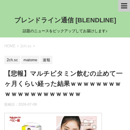
ブレンドライン通信 [BLENDLINE]
話題のニュースをピックアップしてお届けします♪
HOME
>
2ch.sc
>
2ch.sc
matome
速報
【悲報】マルチビタミン飲むの止めて一
ヶ月くらい経った結果ｗｗｗｗｗｗｗｗ
ｗｗｗｗｗｗｗｗｗｗｗｗ
投稿日：
2026-07-09