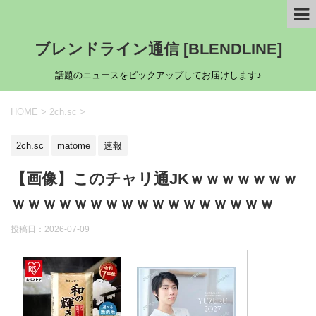
ブレンドライン通信 [BLENDLINE]
話題のニュースをピックアップしてお届けします♪
HOME
>
2ch.sc
>
2ch.sc
matome
速報
【画像】このチャリ通JKｗｗｗｗｗｗｗ
ｗｗｗｗｗｗｗｗｗｗｗｗｗｗｗｗｗ
投稿日：
2026-07-09