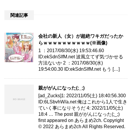
関連記事
会社の新人（女）が超絶ワキガだったか
らｗｗｗｗｗｗｗｗｗｗ(※画像)
1 ：2017/08/30(水) 19:53:46.60
ID:ekSdnSlfM.net 波風立てず気づかせる
方法ないか 2 ：2017/08/30(水)
19:54:00.30 ID:ekSdnSlfM.net もう […]
親ががんになった(;_;)
[ad_Zucks]1: 2022/11/05(土) 18:40:56.300
ID:6LSbvhW/a.net 俺はこれから1人で生き
ていく事になりそうだ 4: 2022/11/05(土)
18:4 … The post 親ががんになった(;_;)
first appeared on あらまめ2ch. Copyright
© 2022 あらまめ2ch All Rights Reserved.