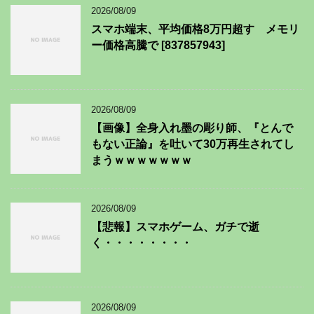
2026/08/09
スマホ端末、平均価格8万円超す メモリ
ー価格高騰で [837857943]
2026/08/09
【画像】全身入れ墨の彫り師、『とんで
もない正論』を吐いて30万再生されてし
まうｗｗｗｗｗｗｗ
2026/08/09
【悲報】スマホゲーム、ガチで逝
く・・・・・・・・
2026/08/09