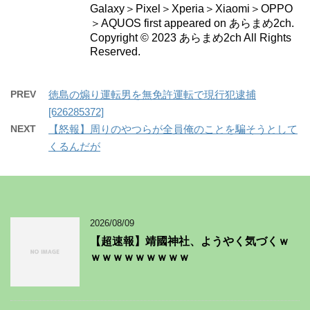
Galaxy＞Pixel＞Xperia＞Xiaomi＞OPPO
＞AQUOS first appeared on あらまめ2ch.
Copyright © 2023 あらまめ2ch All Rights
Reserved.
PREV
徳島の煽り運転男を無免許運転で現行犯逮捕
[626285372]
NEXT
【怒報】周りのやつらが全員俺のことを騙そうとして
くるんだが
2026/08/09
【超速報】靖國神社、ようやく気づくｗ
ｗｗｗｗｗｗｗｗｗ