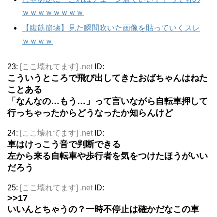
ｗｗｗｗｗｗｗｗ
【腹筋崩壊】見た瞬間吹いた画像を貼っていくスレ
ｗｗｗｗ
23:
[ここ壊れてます] .net
ID:
こういうところで飛び出してきたおばちゃんはねた
ことある
「なんなの…もう…」って言いながら自転車押して
行っちゃったからどうなったか知らんけど
24:
[ここ壊れてます] .net
ID:
車はけっこう音で判断できる
左から来る自転車や歩行者を気をつけたほうがいい
だろう
25:
[ここ壊れてます] .net
ID:
>>17
いいんとちゃうの？一時不停止は確かだなこの車