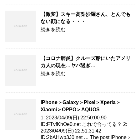
【激変】スキー高梨沙羅さん、とんでも
ない顔になる・・・
続きを読む
【コロナ肺炎】クルーズ船にいたアメリ
カ人の現在…ヤバ過ぎ…
続きを読む
iPhone＞Galaxy＞Pixel＞Xperia＞
Xiaomi＞OPPO＞AQUOS
1: 2023/04/09(日) 22:50:00.90
ID:FTvfKhOe0.net これで合ってる？ 2:
2023/04/09(日) 22:51:31.42
ID:2bAHwp3J0.net … The post iPhone＞