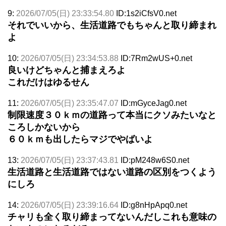
9:
2026/07/05(日) 23:33:54.80
ID:1s2iCfsV0.net
それでいいから、生活道路でもちゃんと取り締まれ
よ
10:
2026/07/05(日) 23:34:53.88
ID:7Rm2wUS+0.net
良いけどちゃんと捕まえろよ
これだけはゆるせん
11:
2026/07/05(日) 23:35:47.07
ID:mGyceJag0.net
制限速度３０ｋｍの道路って本当にクソみたいなと
ころしかないから
６０ｋｍも出したらマジでやばいよ
13:
2026/07/05(日) 23:37:43.81
ID:pM248w6S0.net
生活道路と生活道路ではない道路の区別をつくよう
にしろ
14:
2026/07/05(日) 23:39:16.64
ID:g8nHpApq0.net
チャリも全く取り締まってないんだしこれも意味の