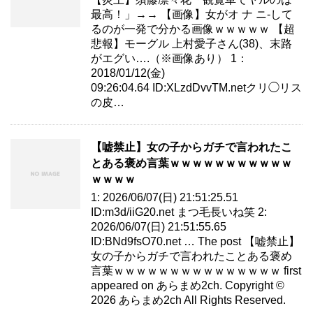
最高！」→→ 【画像】女がオ ナ ニ-して
るのが一発で分かる画像ｗｗｗｗｗ 【超
悲報】モーグル 上村愛子さん(38)、末路
がエグい….（※画像あり） 1：
2018/01/12(金)
09:26:04.64 ID:XLzdDvvTM.netクリ◯リス
の皮…
【嘘禁止】女の子からガチで言われたこ
とある褒め言葉ｗｗｗｗｗｗｗｗｗｗｗ
ｗｗｗｗ
1: 2026/06/07(日) 21:51:25.51
ID:m3d/iiG20.net まつ毛長いね笑 2:
2026/06/07(日) 21:51:55.65
ID:BNd9fsO70.net … The post 【嘘禁止】
女の子からガチで言われたことある褒め
言葉ｗｗｗｗｗｗｗｗｗｗｗｗｗｗｗ first
appeared on あらまめ2ch. Copyright ©
2026 あらまめ2ch All Rights Reserved.