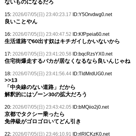
ないものになるだろ
15:
2026/07/05(日) 23:40:23.17
ID:Y5Orvdwg0.net
良いことやん
16:
2026/07/05(日) 23:40:47.52
ID:KfPpeia60.net
生活道路で60出す奴はキチガイしかいないから
17:
2026/07/05(日) 23:41:20.58
ID:bqcRzsYX0.net
住宅街爆走するバカが居なくなるなら良いんじゃね
18:
2026/07/05(日) 23:41:56.44
ID:TldMrdUG0.net
>>13
「中央線のない道路」だから
解釈的にはゾーン30の拡大だろう
20:
2026/07/05(日) 23:43:42.05
ID:bMQiio2j0.net
京都でタクシー乗ったら
免停級がゴロゴロいてどん引き
22:
2026/07/05(日) 23:46:10.91
ID:rlRICKzK0.net