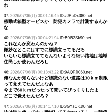
わ
37:
2026/07/06(月) 00:01:16.45
ID:zJPuDx380.net
移動式箱型オービスか 防犯カメラで計測するんか
な
40:
2026/07/06(月) 00:04:21.94
ID:B0I52Sk90.net
これなんか変わんのかね？
微妙なとこにはすでに標識立ってるだろ
いちいち標識立ててらんないような細い路地は地域
住民しか使わんだろし
46:
2026/07/06(月) 00:13:43.22
ID:9AQFJi060.net
俺なんか知らないけど標識のない道路は30ｋｍ制限
って覚えてたんだよなあ
今まで60ｋｍだったって聞いてびっくりしたよ
どこで覚えたんだろ？
47:
2026/07/06(月) 00:14:17.10
ID:vGYsCKJt0.net