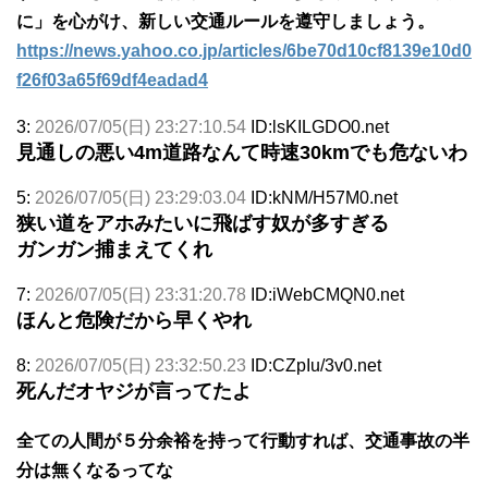
に」を心がけ、新しい交通ルールを遵守しましょう。
https://news.yahoo.co.jp/articles/6be70d10cf8139e10d0
f26f03a65f69df4eadad4
3:
2026/07/05(日) 23:27:10.54
ID:lsKILGDO0.net
見通しの悪い4m道路なんて時速30kmでも危ないわ
5:
2026/07/05(日) 23:29:03.04
ID:kNM/H57M0.net
狭い道をアホみたいに飛ばす奴が多すぎる
ガンガン捕まえてくれ
7:
2026/07/05(日) 23:31:20.78
ID:iWebCMQN0.net
ほんと危険だから早くやれ
8:
2026/07/05(日) 23:32:50.23
ID:CZpIu/3v0.net
死んだオヤジが言ってたよ
全ての人間が５分余裕を持って行動すれば、交通事故の半
分は無くなるってな