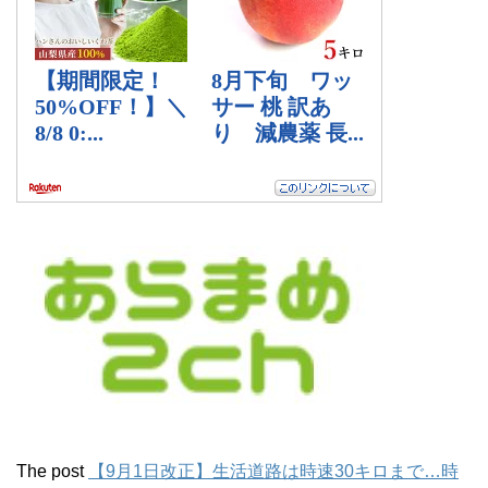
The post
【9月1日改正】生活道路は時速30キロまで…時