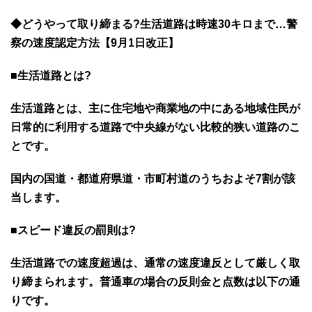
◆どうやって取り締まる?生活道路は時速30キロまで…警
察の速度認定方法【9月1日改正】
■生活道路とは?
生活道路とは、主に住宅地や商業地の中にある地域住民が
日常的に利用する道路で中央線がない比較的狭い道路のこ
とです。
国内の国道・都道府県道・市町村道のうちおよそ7割が該
当します。
■スピード違反の罰則は?
生活道路での速度超過は、通常の速度違反として厳しく取
り締まられます。普通車の場合の反則金と点数は以下の通
りです。