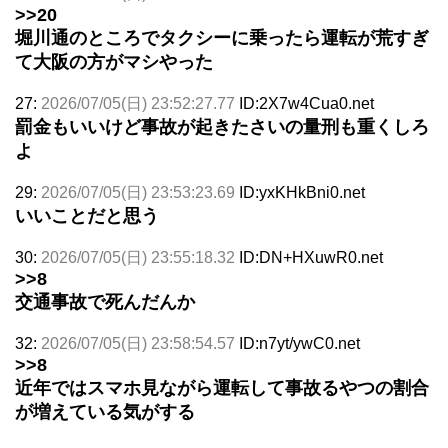
>>20
堀川通のところでタクシーに乗ったら運転が荒すぎ
て大阪の方がマシやった
27:
2026/07/05(日) 23:52:27.77
ID:2X7w4Cua0.net
罰金もいいけど事故が起きたさいの量刑も重くしろ
よ
29:
2026/07/05(日) 23:53:23.69
ID:yxKHkBni0.net
いいことだと思う
30:
2026/07/05(日) 23:55:18.32
ID:DN+HXuwR0.net
>>8
交通事故で死んだんか
32:
2026/07/05(日) 23:58:54.57
ID:n7yt/ywC0.net
>>8
近年ではスマホ見ながら運転して事故るやつの割合
が増えている気がする