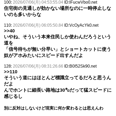
100:
2026/07/06(月) 04:53:55.04
ID:lFucwVbo0.net
住宅街の見通しが効かない場所なのに一時停止しな
いのも多いからな
110:
2026/07/06(月) 06:05:50.84
ID:VcOyAcYk0.net
>>40
いやね、そういう本来住民しか使わんだろうという
道を
「信号待ちが無い分早い」とショートカットに使う
奴がアホみたいにスピード出すんだよ
128:
2026/07/06(月) 08:31:26.66
ID:B0I52Sk90.net
>>110
そういう道にはほとんど標識立ってるだろと思うん
だよ
んでホントに細長い路地は30㌔だって猛スピードに
感じるし
別に反対はしないけど現実に何か変わるとは思えんわ