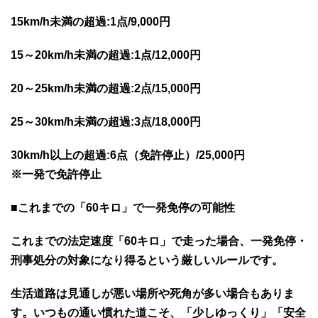
15km/h未満の超過:1点/9,000円
15～20km/h未満の超過:1点/12,000円
20～25km/h未満の超過:2点/15,000円
25～30km/h未満の超過:3点/18,000円
30km/h以上の超過:6点（免許停止）/25,000円
※一発で免許停止
■これまでの「60キロ」で一発免停の可能性
これまでの法定速度「60キロ」で走った場合、一発免停・
刑事処分の対象になり得るという厳しいルールです。
生活道路は見通しが悪い場所や死角が多い場合もありま
す。いつもの通い慣れた道こそ、「少しゆっくり」「安全