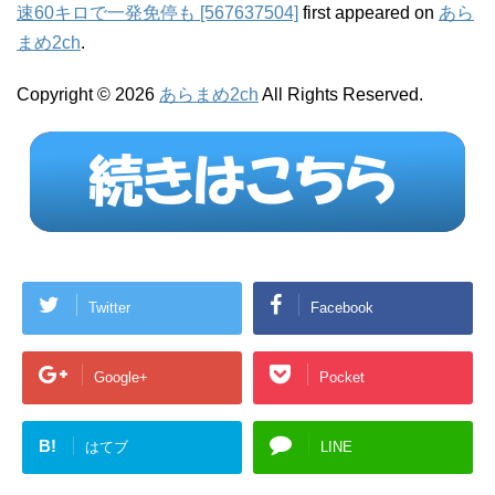
速60キロで一発免停も [567637504]
first appeared on
あら
まめ2ch
.
Copyright © 2026
あらまめ2ch
All Rights Reserved.
Twitter
Facebook
Google+
Pocket
B!
はてブ
LINE