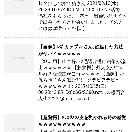
1: 名無しの捨て猫さん 2021/02/10(水)
20:29:10.874 ID:bMUbYLX1d パパ活で、
偽札をもらった。 本日、出会い系サイト
で出会った方とお会いしました。その方
とはぱぱ活ってか […]
【画像】ﾚｽﾞカップルさん､妊娠した方法
がヤバイｗｗｗｗｗ
【ｵｶｽﾞ用】山本梓､ﾏﾝ毛透け透け画像が流
出ｗｗｗｗｗｗ 【超驚愕】外人女がアo
ル好きな理由がこれｗｗｗｗ 【画像】小
保方晴子さん(Eｶｯﾌﾟ)、グラビアデビュー
ｗｗｗｗｗｗ 1：2017/10/15(日)
00:23:43.85 ID:8q6GtS360.netハル@百合
人生???? @haru_sola 3…
【超驚愕】ｸﾘoﾘｽの皮を剥かれる時の感覚
ｗｗｗｗｗｗｗｗｗｗ
【炎上】須藤凛々花「観覧車でヤルのは