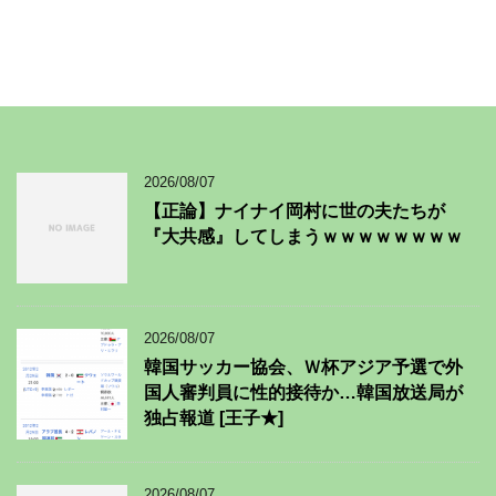
2026/08/07
【正論】ナイナイ岡村に世の夫たちが
『大共感』してしまうｗｗｗｗｗｗｗｗ
2026/08/07
韓国サッカー協会、Ｗ杯アジア予選で外
国人審判員に性的接待か…韓国放送局が
独占報道 [王子★]
2026/08/07