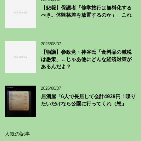
【悲報】保護者「修学旅行は無料化する
べき。体験格差を放置するのか」←これ
2026/08/07
【物議】参政党・神谷氏「食料品の減税
は愚策」←じゃあ他にどんな経済対策が
あるんだよ？
2026/08/07
居酒屋「6人で長居して会計4939円！喋り
たいだけなら公園に行ってくれ（怒」
人気の記事