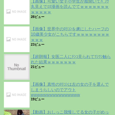
【画像】可愛い女子小学生が股開いてﾊﾟﾝﾂ
丸見えでｴﾛ漫画を読んでてｗｗｗｗｗｗｗ
ｗｗｗｗｗ
28ビュー
【画像】世界中のﾛﾘｺﾝを虜にしたハーフの
10歳美少女がこちらですｗｗｗｗｗｗｗｗ
ｗｗｗ
23ビュー
【超朗報】女医二人にﾁﾝｺ見られてﾂﾝﾂﾝ触ら
れた結果ｗｗｗｗｗｗｗ
21ビュー
【画像】真性のﾛﾘｺﾝは左の女の子を選んで
しまうらしいのでアウト
wwwwwwwwwwwwwwww
19ビュー
【動画】おしっこ我慢してる女の子がめっ