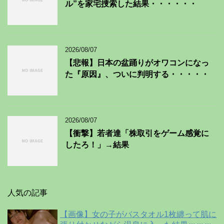
ル”を家宅捜索した結果・・・・・・
2026/08/07
【悲報】日本の盆踊りがオワコンになっ
た『原因』、ついに判明する・・・・・
2026/08/07
【衝撃】若者達「株取引をゲーム感覚に
したろ！」→結果
人気の記事
【画像】女の子がバスタオル1枚纏って肌に