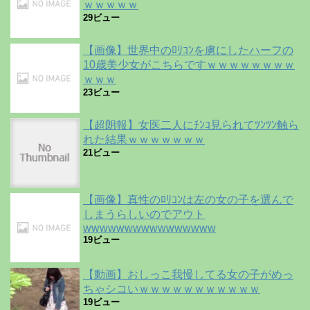
ｗｗｗｗｗ
29ビュー
【画像】世界中のﾛﾘｺﾝを虜にしたハーフの
10歳美少女がこちらですｗｗｗｗｗｗｗｗ
ｗｗｗ
23ビュー
【超朗報】女医二人にﾁﾝｺ見られてﾂﾝﾂﾝ触ら
れた結果ｗｗｗｗｗｗｗ
21ビュー
【画像】真性のﾛﾘｺﾝは左の女の子を選んで
しまうらしいのでアウト
wwwwwwwwwwwwwwww
19ビュー
【動画】おしっこ我慢してる女の子がめっ
ちゃシコいｗｗｗｗｗｗｗｗｗｗｗ
19ビュー