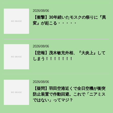
2026/08/06
【衝撃】30年続いたモスクの祭りに『異
変』が起こる・・・・・
2026/08/06
【悲報】茂木敏充外相、『大炎上』して
しまう！！！！！！！
2026/08/06
【疑問】羽田空港近くで全日空機が衝突
防止装置で作動回避。これで「ニアミス
ではない」ってマジ？