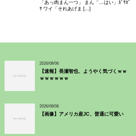
「あっ肉まん一つ」 まん「…はい」ｶﾞｻｶﾞ
ｻ ワイ「それあげま […]
2026/08/06
【速報】長瀬智也、ようやく気づくｗｗ
ｗｗｗｗｗｗ
2026/08/06
【画像】アメリカ産JC、普通に可愛い