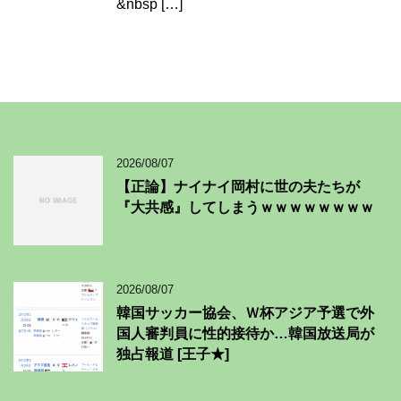
&nbsp […]
2026/08/07
【正論】ナイナイ岡村に世の夫たちが
『大共感』してしまうｗｗｗｗｗｗｗｗ
2026/08/07
韓国サッカー協会、Ｗ杯アジア予選で外
国人審判員に性的接待か…韓国放送局が
独占報道 [王子★]