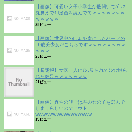
【画像】可愛い女子小学生が股開いてﾊﾟﾝﾂ
丸見えでｴﾛ漫画を読んでてｗｗｗｗｗｗｗ
ｗｗｗｗｗ
28ビュー
【画像】世界中のﾛﾘｺﾝを虜にしたハーフの
10歳美少女がこちらですｗｗｗｗｗｗｗｗ
ｗｗｗ
23ビュー
【超朗報】女医二人にﾁﾝｺ見られてﾂﾝﾂﾝ触ら
れた結果ｗｗｗｗｗｗｗ
21ビュー
【画像】真性のﾛﾘｺﾝは左の女の子を選んで
しまうらしいのでアウト
wwwwwwwwwwwwwwww
19ビュー