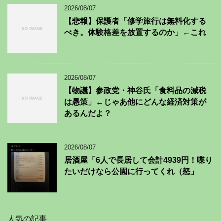
2026/08/07
【悲報】保護者「修学旅行は無料化する
べき。体験格差を放置するのか」←これ
2026/08/07
【物議】参政党・神谷氏「食料品の減税
は愚策」←じゃあ他にどんな経済対策が
あるんだよ？
2026/08/07
居酒屋「6人で長居して会計4939円！喋り
たいだけなら公園に行ってくれ（怒」
人気の記事