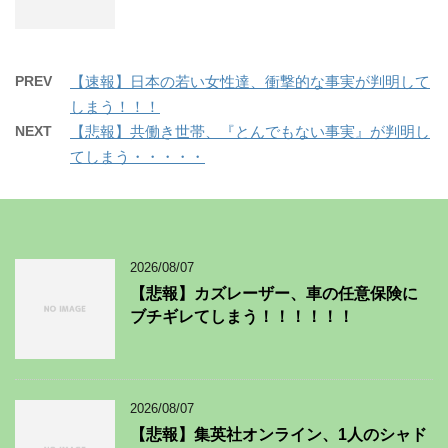
PREV
【速報】日本の若い女性達、衝撃的な事実が判明して
しまう！！！
NEXT
【悲報】共働き世帯、『とんでもない事実』が判明し
てしまう・・・・・
2026/08/07
【悲報】カズレーザー、車の任意保険に
ブチギレてしまう！！！！！！
2026/08/07
【悲報】集英社オンライン、1人のシャド