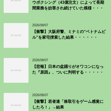
ウボクシング（43億注文）によって長期
間業務を妨害され続けていた模様・・・
2026/08/07
【衝撃】大阪府警、ミナミの“ベトナムビ
ル”を家宅捜索した結果・・・・・・
2026/08/07
【悲報】日本の盆踊りがオワコンになっ
た『原因』、ついに判明する・・・・・
2026/08/07
【衝撃】若者達「株取引をゲーム感覚に
したろ！」→結果