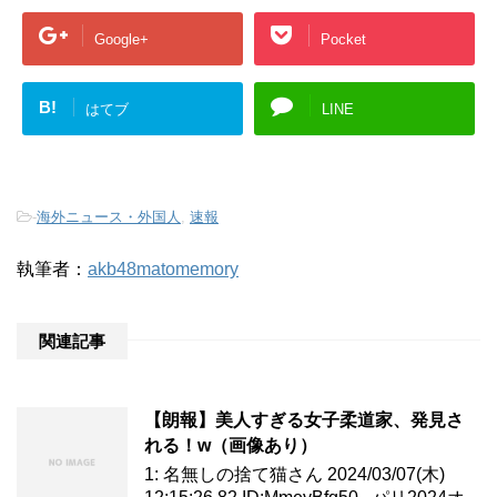
Google+
Pocket
B!
はてブ
LINE
-
海外ニュース・外国人
,
速報
執筆者：
akb48matomemory
関連記事
【朗報】美人すぎる女子柔道家、発見さ
れる！w（画像あり）
1: 名無しの捨て猫さん 2024/03/07(木)