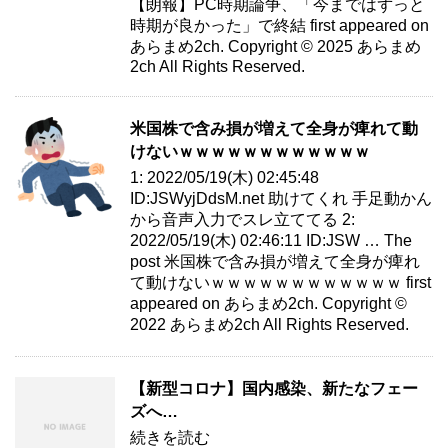
【朗報】PC時期論争、「今まではずっと
時期が良かった」で終結 first appeared on
あらまめ2ch. Copyright © 2025 あらまめ
2ch All Rights Reserved.
米国株で含み損が増えて全身が痺れて動
けないｗｗｗｗｗｗｗｗｗｗｗｗ
1: 2022/05/19(木) 02:45:48
ID:JSWyjDdsM.net 助けてくれ 手足動かん
から音声入力でスレ立ててる 2:
2022/05/19(木) 02:46:11 ID:JSW … The
post 米国株で含み損が増えて全身が痺れ
て動けないｗｗｗｗｗｗｗｗｗｗｗｗ first
appeared on あらまめ2ch. Copyright ©
2022 あらまめ2ch All Rights Reserved.
【新型コロナ】国内感染、新たなフェー
ズへ…
続きを読む