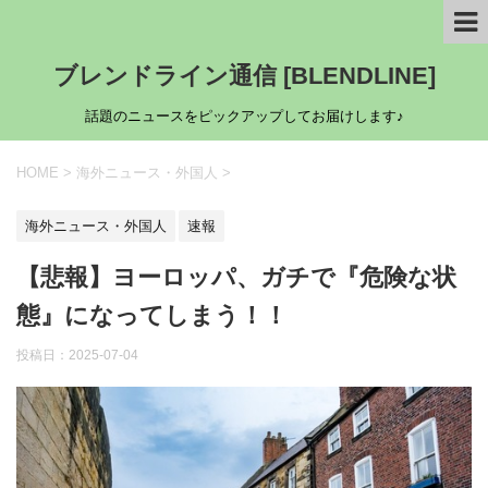
ブレンドライン通信 [BLENDLINE]
話題のニュースをピックアップしてお届けします♪
HOME
>
海外ニュース・外国人
>
海外ニュース・外国人
速報
【悲報】ヨーロッパ、ガチで『危険な状
態』になってしまう！！
投稿日：
2025-07-04