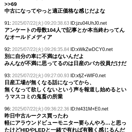
>>69
中古になってやっと適正価格な感じだよな
91:
2025/07/22(火) 09:20:38.63
ID:jzu04UhJ0.net
アンケートの母数104人で記事とか本当終わってん
なオールドメディア
92:
2025/07/22(火) 09:26:35.84
ID:xWkZwDCY0.net
別に自分の車に不満はないんだよ
みんなが不満に思ってるのは日産のバカ役員だけだ
93:
2025/07/22(火) 09:27:00.93
ID:xfjZ+WIF0.net
日産工場が無くなる話になってから、
無くなって欲しくないという声を報道し始めるとい
うマスコミの鬼畜の所業
96:
2025/07/22(火) 09:36:22.36
ID:ht431M+E0.net
昨日中古ルークス買ったわ
軽にアラウンドビューモニター要らんやろ…と思っ
たけどHIDやLEDと一緒で有れば有難く感じるんだ