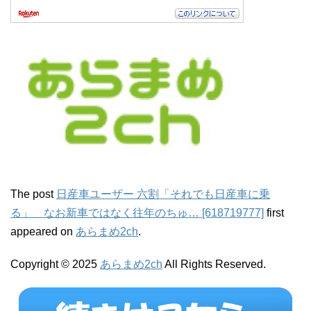
The post
日産車ユーザー 六割「それでも日産車に乗
る」 なお新車ではなく往年のちゅ… [618719777]
first
appeared on
あらまめ2ch
.
Copyright © 2025
あらまめ2ch
All Rights Reserved.