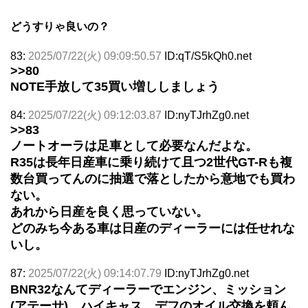
どうすりゃ良いの？
83:
2025/07/22(火) 09:09:50.57
ID:qT/S5kQh0.net
>>80
NOTE手放して35買い増ししましょう
84:
2025/07/22(火) 09:12:03.87
ID:nyTJrhZg0.net
>>83
ノートオーラは足車として必要なんだよな。
R35は長年日産車に乗り続けて且つ2世代GT-Rも複
数台買ってんのに抽選で落としたから意地でも買わ
ない。
あれから日産を良く思っていない。
どのみち今ある車は日産のディーラーには任せれな
いし。
87:
2025/07/22(火) 09:14:07.79
ID:nyTJrhZg0.net
BNR32なんてディーラーでエンジン、ミッション
(アテーサ)、ハイキャス、デフのオイル交換を頼ん