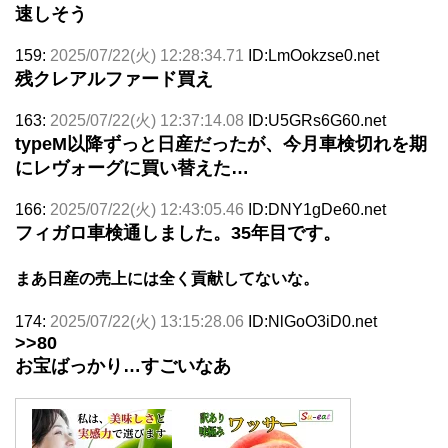
速しそう
159:
2025/07/22(火) 12:28:34.71
ID:LmOokzse0.net
残クレアルファード買え
163:
2025/07/22(火) 12:37:14.08
ID:U5GRs6G60.net
typeM以降ずっと日産だったが、今月車検切れを期
にレヴォーグに買い替えた…
166:
2025/07/22(火) 12:43:05.46
ID:DNY1gDe60.net
フィガロ車検通しました。35年目です。
まあ日産の売上には全く貢献してないな。
174:
2025/07/22(火) 13:15:28.06
ID:NlGoO3iD0.net
>>80
お宝ばっかり…すごいなあ