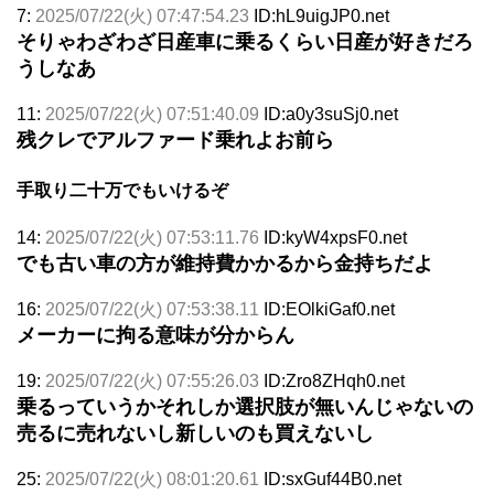
7:
2025/07/22(火) 07:47:54.23
ID:hL9uigJP0.net
そりゃわざわざ日産車に乗るくらい日産が好きだろ
うしなあ
11:
2025/07/22(火) 07:51:40.09
ID:a0y3suSj0.net
残クレでアルファード乗れよお前ら
手取り二十万でもいけるぞ
14:
2025/07/22(火) 07:53:11.76
ID:kyW4xpsF0.net
でも古い車の方が維持費かかるから金持ちだよ
16:
2025/07/22(火) 07:53:38.11
ID:EOlkiGaf0.net
メーカーに拘る意味が分からん
19:
2025/07/22(火) 07:55:26.03
ID:Zro8ZHqh0.net
乗るっていうかそれしか選択肢が無いんじゃないの
売るに売れないし新しいのも買えないし
25:
2025/07/22(火) 08:01:20.61
ID:sxGuf44B0.net