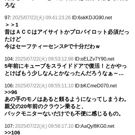
ろな
97:
2025/07/22(火) 09:41:23.26
ID:6skKDJG90.net
＞＞1
昔はＡＣＣはアイサイトかプロパイロット必須だっ
たけど
今はセーフティーセンスPで十分だわｗ
104:
2025/07/22(火) 09:53:12.98
ID:oELZv7Y90.net
5年前にキューブをスライドドアで復活！とかやっ
とけばもう少しなんとかなったんだろうなぁ～…
106:
2025/07/22(火) 09:55:11.10
ID:bKCmeD070.net
>>96
あの手のモノはあると頼るようになってしまうわ。
親父の20年前のクラウン乗ると、
バックモニターないだけでも不便に感じるもの。
107:
2025/07/22(火) 09:56:17.10
ID:AaQy/8KG0.net
>>106