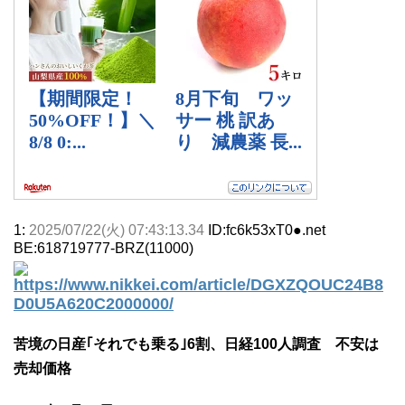
1:
2025/07/22(火) 07:43:13.34
ID:fc6k53xT0●.net
BE:618719777-BRZ(11000)
https://www.nikkei.com/article/DGXZQOUC24B8
D0U5A620C2000000/
苦境の日産｢それでも乗る｣6割、日経100人調査 不安は
売却価格