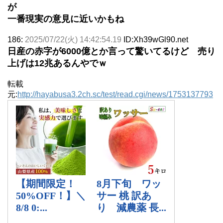
が
一番現実の意見に近いかもね
186:
2025/07/22(火) 14:42:54.19
ID:Xh39wGl90.net
日産の赤字が6000億とか言って驚いてるけど 売り
上げは12兆あるんやでｗ
転載
元:
http://hayabusa3.2ch.sc/test/read.cgi/news/1753137793