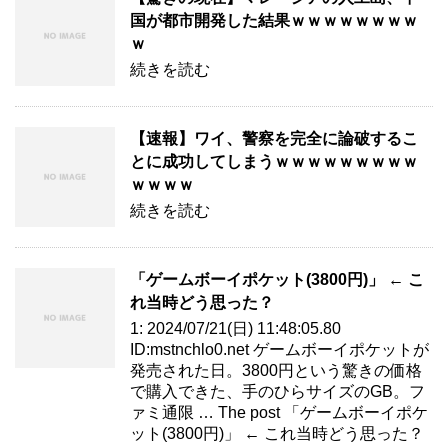
国が都市開発した結果ｗｗｗｗｗｗｗｗ
ｗ
続きを読む
【速報】ワイ、警察を完全に論破するこ
とに成功してしまうｗｗｗｗｗｗｗｗｗ
ｗｗｗｗ
続きを読む
「ゲームボーイポケット(3800円)」 ← こ
れ当時どう思った？
1: 2024/07/21(日) 11:48:05.80
ID:mstnchlo0.net ゲームボーイポケットが
発売された日。3800円という驚きの価格
で購入できた、手のひらサイズのGB。フ
ァミ通限 … The post 「ゲームボーイポケ
ット(3800円)」 ← これ当時どう思った？