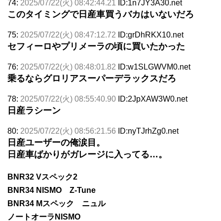
74:
2025/07/22(火) 08:42:44.21
ID:1n7JY3A30.net
このタイミングで日産車買うバカはいないだろ
75:
2025/07/22(火) 08:47:12.72
ID:grDhRKX10.net
セフィーロやプリメーラの頃に買いたかった
76:
2025/07/22(火) 08:48:01.82
ID:w1SLGWVM0.net
乗るならグロリアスーパーデラックスだろ
78:
2025/07/22(火) 08:55:40.90
ID:2JpXAW3W0.net
日産ラシーン
80:
2025/07/22(火) 08:56:21.56
ID:nyTJrhZg0.net
日産ユーザーの俺涙目。
日産車ばかりがガレージに入ってる…。
BNR32 Vスペック2
BNR34 NISMO Z-Tune
BNR34 Mスペック ニュル
ノートオーラNISMO