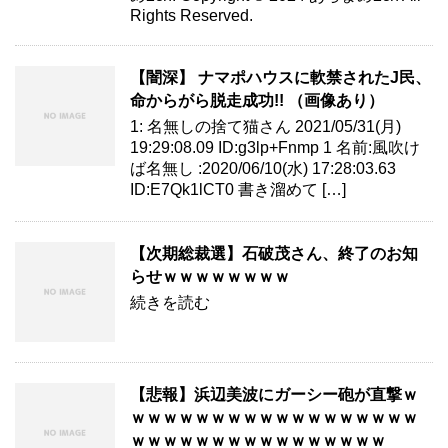
Rights Reserved.
【闇深】 ナマポハウスに軟禁されたJ民、
命からがら脱走成功!! （画像あり）
1: 名無しの捨て猫さん 2021/05/31(月)
19:29:08.09 ID:g3lp+Fnmp 1 名前:風吹け
ば名無し :2020/06/10(水) 17:28:03.63
ID:E7Qk1lCT0 書き溜めて […]
【次期総裁選】石破茂さん、終了のお知
らせｗｗｗｗｗｗｗｗ
続きを読む
【悲報】浜辺美波にガーシー砲が直撃ｗ
ｗｗｗｗｗｗｗｗｗｗｗｗｗｗｗｗｗｗ
ｗｗｗｗｗｗｗｗｗｗｗｗｗｗｗｗ