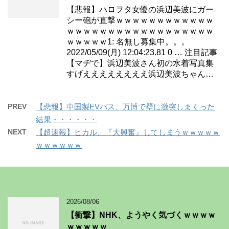
【悲報】ハロヲタ女優の浜辺美波にガー
シー砲が直撃ｗｗｗｗｗｗｗｗｗｗｗｗ
ｗｗｗｗｗｗｗｗｗｗｗｗｗｗｗｗｗｗ
ｗｗｗｗｗ1: 名無し募集中。。。
2022/05/09(月) 12:04:23.81 0 … 注目記事
【マヂで】浜辺美波さん初の水着写真集
すげええええええええ浜辺美波ちゃん…
PREV
【悲報】中国製EVバス、万博で壁に激突しまくった
結果・・・・・・
NEXT
【超速報】ヒカル、『大興奮』してしまうｗｗｗｗｗ
ｗｗｗｗｗｗ
2026/08/06
【衝撃】NHK、ようやく気づくｗｗｗｗ
ｗｗｗｗｗ