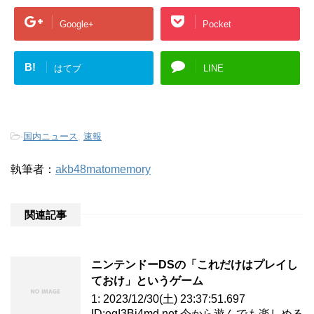
Google+
Pocket
B!
はてブ
LINE
-
国内ニュース
,
速報
執筆者：
akb48matomemory
関連記事
ニンテンドーDSの「これだけはプレイし
ておけ」というゲーム
1: 2023/12/30(土) 23:37:51.697
ID:egI3Bi4md.net 今から遊んでも楽しめる