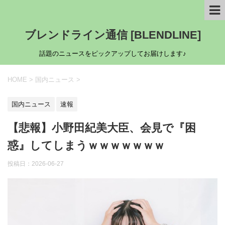
ブレンドライン通信 [BLENDLINE]
話題のニュースをピックアップしてお届けします♪
HOME
>
国内ニュース
>
国内ニュース
速報
【悲報】小野田紀美大臣、会見で『困
惑』してしまうｗｗｗｗｗｗｗ
投稿日：
2026-06-27