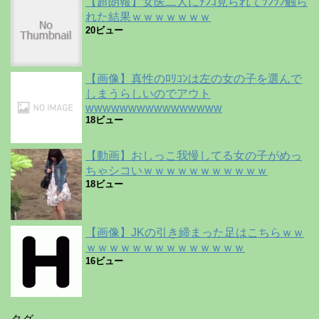
【超朗報】女医二人にﾁﾝｺ見られてﾂﾝﾂﾝ触ら
れた結果ｗｗｗｗｗｗｗ
20ビュー
【画像】真性のﾛﾘｺﾝは左の女の子を選んで
しまうらしいのでアウト
wwwwwwwwwwwwwwww
18ビュー
【動画】おしっこ我慢してる女の子がめっ
ちゃシコいｗｗｗｗｗｗｗｗｗｗｗ
18ビュー
【画像】JKの引き締まった足はこちらｗｗ
ｗｗｗｗｗｗｗｗｗｗｗｗｗｗ
16ビュー