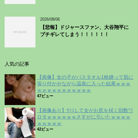
2026/08/06
【悲報】ドジャースファン、大谷翔平に
ブチギレてしまう！！！！！！
人気の記事
【画像】女の子がバスタオル1枚纏って肌に
張り付かせながら温泉に入った結果ｗｗｗ
ｗｗｗｗｗｗｗｗｗｗｗ
47ビュー
【画像あり】ｳﾝｺして女がお尻を拭く回数ワ
ロタｗｗｗｗｗｗさすがに引いたｗｗｗｗ
ｗｗｗｗｗ
42ビュー