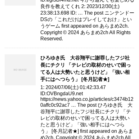
良作を教えてくれ 2: 2023/12/30(土)
23:38:13.698 ID: … The post ニンテンドー
DSの「これだけはプレイしておけ」とい
うゲーム first appeared on あらまめ2ch.
Copyright © 2024 あらまめ2ch All Rights
Reserved.
ひろゆき氏 大谷翔平に謝罪したフジ社
長にチクリ 「テレビの取材のせいで困っ
てる人は大勢いたと思うけど」「強い相
手にはへつらう」 [冬月記者★]
1: 2024/07/06(土) 01:42:33.47
ID:OVBngdaU9.net
https://news.yahoo.co.jp/articles/c3474b12
0affc0c92ac7 … The post ひろゆき氏 大
谷翔平に謝罪したフジ社長にチクリ 「テ
レビの取材のせいで困ってる人は大勢い
たと思うけど」「強い相手にはへつら
う」 [冬月記者★] first appeared on あらま
め2ch. Copyright © 2024 あらまめ2ch All