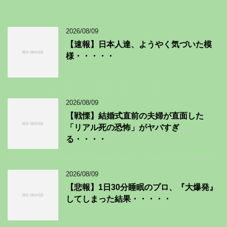
2026/08/09
【速報】日本人達、ようやく気づいた模
様・・・・・
2026/08/09
【戦慄】結婚式直前の夫婦が直面した
「リアル死の恐怖」がヤバすぎ
る・・・・
2026/08/09
【悲報】1日30分睡眠のプロ、『大爆発』
してしまった結果・・・・・