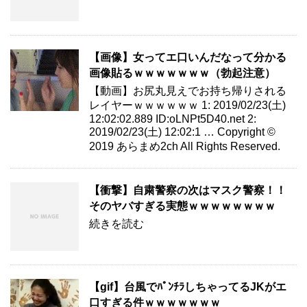
【画像】女ってエ口いんだなって分かる
画像貼るｗｗｗｗｗｗｗ（勃起注意）
【動画】お尻丸見えでお持ち帰りされる
レイヤーｗｗｗｗｗｗ 1: 2019/02/23(土)
12:02:02.889 ID:oLNPt5D40.net 2:
2019/02/23(土) 12:02:1 … Copyright ©
2019 あらまめ2ch All Rights Reserved.
【衝撃】自粛警察の次はマスク警察！！
そのヤバすぎる実態ｗｗｗｗｗｗｗｗ
続きを読む
【gif】台風でﾊﾟﾝﾁﾗしちゃってるJKがエ
口すぎる件ｗｗｗｗｗｗｗ