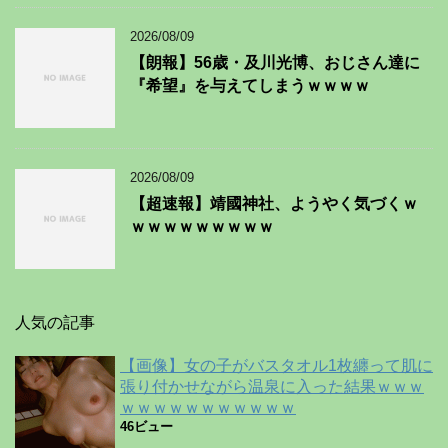
2026/08/09
【朗報】56歳・及川光博、おじさん達に
『希望』を与えてしまうｗｗｗｗ
2026/08/09
【超速報】靖國神社、ようやく気づくｗ
ｗｗｗｗｗｗｗｗｗ
人気の記事
【画像】女の子がバスタオル1枚纏って肌に
張り付かせながら温泉に入った結果ｗｗｗ
ｗｗｗｗｗｗｗｗｗｗｗ
46ビュー