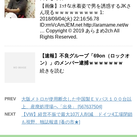
【画像】ｴｯﾁな水着姿で男を誘惑するJKさ
ん現るｗｗｗｗｗｗｗｗｗ 1:
2018/09/04(火) 22:16:56.78
ID:rmVcAmJEM.net http://aramame.net/w
… Copyright © 2019 あらまめ2ch All
Rights Reserved.
【速報】不良グループ「69on（ロックオ
ン）」のメンバー逮捕ｗｗｗｗｗｗｗ
続きを読む
PREV
大阪メトロが使用断念した中国製ＥＶバス１００台以
上、産廃処理場へ「出発」 [567637504]
NEXT
【VW】経営不振で最大10万人削減 ドイツ4工場閉鎖
も視野、独誌報道 [蚤の市★]