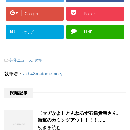
Google+
Pocket
B!
はてブ
LINE
-
芸能ニュース
,
速報
執筆者：
akb48matomemory
関連記事
【マヂかよ】とんねるず石橋貴明さん、
衝撃のカミングアウト！！！…..
続きを読む