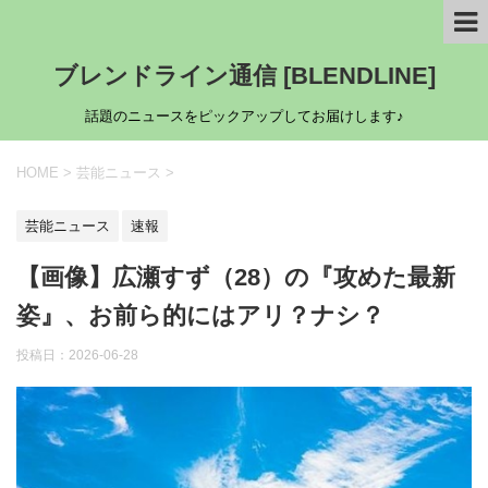
ブレンドライン通信 [BLENDLINE]
話題のニュースをピックアップしてお届けします♪
HOME
>
芸能ニュース
>
芸能ニュース
速報
【画像】広瀬すず（28）の『攻めた最新
姿』、お前ら的にはアリ？ナシ？
投稿日：
2026-06-28