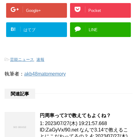
Google+
Pocket
B!
はてブ
LINE
-
芸能ニュース
,
速報
執筆者：
akb48matomemory
関連記事
円周率って3で教えてもよくね？
1: 2023/07/27(木) 19:21:57.668
ID:ZaGyVx/90.net なんで3.14で教えるこ
とにこだわってるの？ 4: 2023/07/27(木)