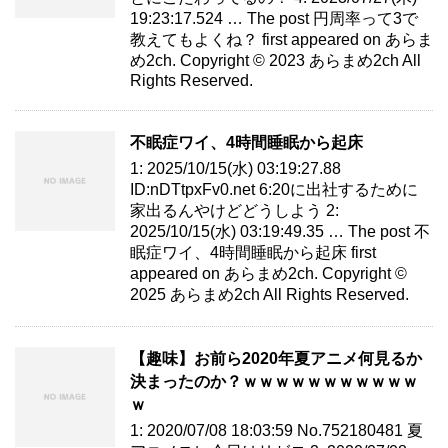
19:23:17.524 … The post 円周率って3で
教えてもよくね？ first appeared on あらま
め2ch. Copyright © 2023 あらまめ2ch All
Rights Reserved.
不眠症ワイ、4時間睡眠から起床
1: 2025/10/15(水) 03:19:27.88
ID:nDTtpxFv0.net 6:20に出社するために
家出るんやけどどうしよう 2:
2025/10/15(水) 03:19:49.35 … The post 不
眠症ワイ、4時間睡眠から起床 first
appeared on あらまめ2ch. Copyright ©
2025 あらまめ2ch All Rights Reserved.
【趣味】お前ら2020年夏アニメ何見るか
決まったのか？ｗｗｗｗｗｗｗｗｗｗｗ
ｗ
1: 2020/07/08 18:03:59 No.752180481 夏