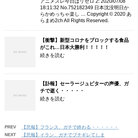
アニメスレ今日はリゼロ 2: 2020/07/08
18:11:32 No.752182349 日本沈没明日か
らかめっちゃ楽し … Copyright © 2020 あ
らまめ2ch All Rights Reserved.
【衝撃】新型コロナをブロックする食品
がこれ…日本大勝利！！！！！
続きを読む
【訃報】セーラージュピターの声優、ガ
チで逝く・・・・・
続きを読む
PREV
【悲報】フランス、ガチで終わる・・・・・・
NEXT
【悲報】イラン、ガチでブチギレてしま