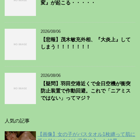
変』が起こる・・・・・
2026/08/06
【悲報】茂木敏充外相、『大炎上』して
しまう！！！！！！！
2026/08/06
【疑問】羽田空港近くで全日空機が衝突
防止装置で作動回避。これで「ニアミス
ではない」ってマジ？
人気の記事
【画像】女の子がバスタオル1枚纏って肌に