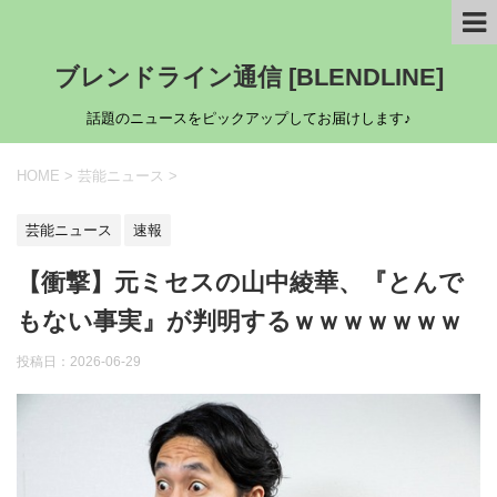
ブレンドライン通信 [BLENDLINE]
話題のニュースをピックアップしてお届けします♪
HOME
>
芸能ニュース
>
芸能ニュース
速報
【衝撃】元ミセスの山中綾華、『とんで
もない事実』が判明するｗｗｗｗｗｗｗ
投稿日：
2026-06-29