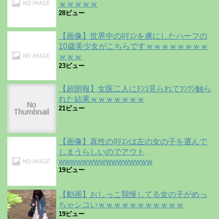
ｗｗｗｗｗ
28ビュー
【画像】世界中のﾛﾘｺﾝを虜にしたハーフの
10歳美少女がこちらですｗｗｗｗｗｗｗｗ
ｗｗｗ
23ビュー
【超朗報】女医二人にﾁﾝｺ見られてﾂﾝﾂﾝ触ら
れた結果ｗｗｗｗｗｗｗ
21ビュー
【画像】真性のﾛﾘｺﾝは左の女の子を選んで
しまうらしいのでアウト
wwwwwwwwwwwwwwww
19ビュー
【動画】おしっこ我慢してる女の子がめっ
ちゃシコいｗｗｗｗｗｗｗｗｗｗｗ
19ビュー