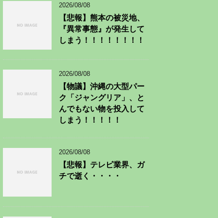
2026/08/08
【悲報】熊本の被災地、
『異常事態』が発生して
しまう！！！！！！！！
2026/08/08
【物議】沖縄の大型パー
ク「ジャングリア」、と
んでもない物を投入して
しまう！！！！！
2026/08/08
【悲報】テレビ業界、ガ
チで逝く・・・・