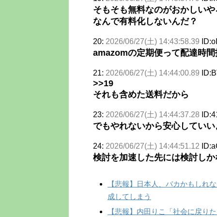
そもそも無料なのがおかしいや
なんで有料化しないんだ？
20:
2026/06/27(土) 14:43:58.39
ID:o
amazomの定期便って配達時
21:
2026/06/27(土) 14:44:00.89
ID:B
>>19
それも含めた送料だから
23:
2026/06/27(土) 14:44:37.28
ID:4
でもやれないから安心していいよ
24:
2026/06/27(土) 14:44:51.12
ID:
検討を加速した先には検討しか
【悲報】日本人、バカかもしれない
成してしまう
【悲報】内田りこ「社会に戻りた