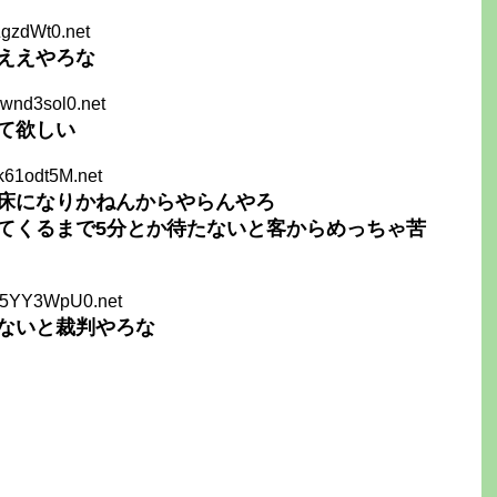
ZgzdWt0.net
ええやろな
wnd3sol0.net
て欲しい
k61odt5M.net
床になりかねんからやらんやろ
てくるまで5分とか待たないと客からめっちゃ苦
V5YY3WpU0.net
ないと裁判やろな