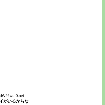
VdW26wdr0.net
イがいるからな