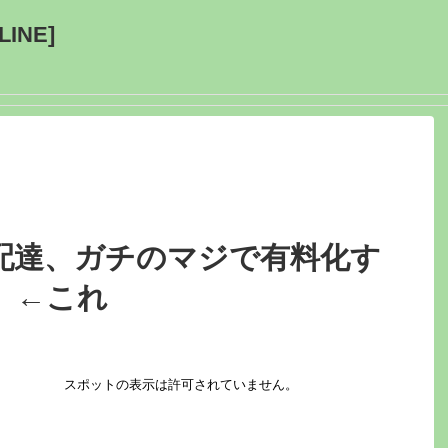
INE]
配達、ガチのマジで有料化す
」←これ