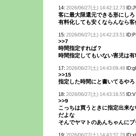
14:
2026/06/27(土) 14:42:12.73
ID:J
客に最大限還元できる形にしろ
有料化しても安くならんなら客
15:
2026/06/27(土) 14:42:23.51
ID:
>>7
時間指定すれば？
時間指定してもいない害児は有
17:
2026/06/27(土) 14:43:09.48
ID:
>>15
指定した時間にと書いてるやろ
18:
2026/06/27(土) 14:43:16.55
ID:
>>9
こっちは買うときに指定出来な
だよな
そんでヤマトのあんちゃんにブ
19:
2026/06/27(土) 14:43:37.79
ID: