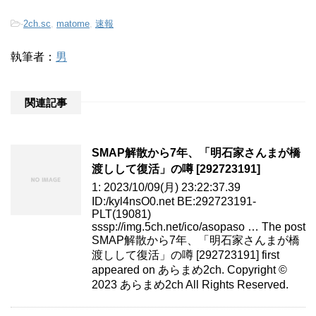
-
2ch.sc
,
matome
,
速報
執筆者：
男
関連記事
SMAP解散から7年、「明石家さんまが橋
渡しして復活」の噂 [292723191]
1: 2023/10/09(月) 23:22:37.39
ID:/kyl4nsO0.net BE:292723191-
PLT(19081)
sssp://img.5ch.net/ico/asopaso … The post
SMAP解散から7年、「明石家さんまが橋
渡しして復活」の噂 [292723191] first
appeared on あらまめ2ch. Copyright ©
2023 あらまめ2ch All Rights Reserved.