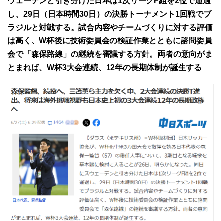
ウェーデンと引き分けた日本は1次リーグF組を2位で通過
し、29日（日本時間30日）の決勝トーナメント1回戦でブ
ラジルと対戦する。試合内容やチームづくりに対する評価
は高く、W杯後に技術委員会の検証作業とともに諮問委員
会で「森保路線」の継続を審議する方針。両者の意向がま
とまれば、W杯3大会連続、12年の長期体制が誕生する