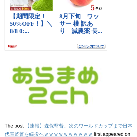
The post
【速報】森保監督、次のワールドカップまで日本
代表監督を続投へｗｗｗｗｗｗｗｗｗｗ
first appeared on