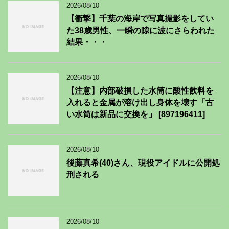
2026/08/10
【衝撃】千葉の海岸で写真撮影をしてい
た38歳男性、一瞬の隙に波にさらわれた
結果・・・
2026/08/10
【注意】内部破損した水筒に酸性飲料を
入れると金属が溶け出し身体を壊す「古
い水筒は新品に交換を」 [897196411]
2026/08/10
後藤真希(40)さん、現役アイドルに公開処
刑される
2026/08/10