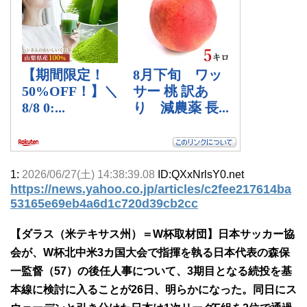
1:
2026/06/27(土) 14:38:39.08
ID:QXxNrlsY0.net
https://news.yahoo.co.jp/articles/c2fee217614ba
53165e69eb4a6d1c720d39cb2cc
【ダラス（米テキサス州）＝W杯取材団】日本サッカー協
会が、W杯北中米3カ国大会で指揮を執る日本代表の森保
一監督（57）の後任人事について、3期目となる続投を基
本線に検討に入ることが26日、明らかになった。同日にス