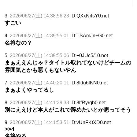
3:
2026/06/27(土) 14:38:56.23
ID:QXxNrlsY0.net
すごい
4:
2026/06/27(土) 14:39:55.01
ID:TSAmJn+G0.net
名将なの？
5:
2026/06/27(土) 14:39:55.06
ID:+0JUc5/10.net
まぁええんじゃ？タイトル取れてないけどチームの
雰囲気とかも悪くもないやん
7:
2026/06/27(土) 14:40:20.11
ID:8fdu6lKN0.net
まぁよくやってるし
8:
2026/06/27(土) 14:41:39.33
ID:8lfRyrqb0.net
別にええけど本人がこれで辞めたいとか思ってそう
9:
2026/06/27(土) 14:41:53.51
ID:vUnFKtXD0.net
>>4
名将やろ