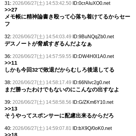
31:
2026/06/27(土) 14:53:42.50
ID:0crAIuXO0.net
>>27
メモ帳に精神論書き殴って心落ち着けてるからセー
フ
32:
2026/06/27(土) 14:54:03.49
ID:9BuNQqZb0.net
デスノートが脅威すぎるんだよなぁ
36:
2026/06/27(土) 14:57:59.55
ID:DW4H0l1A0.net
>>11
しかも今回32で敗退だからむしろ後退してる
38:
2026/06/27(土) 14:58:17.49
ID:66Nlvc2g0.net
まだ勝ったわけでもないのにこんなの出すなよ
39:
2026/06/27(土) 14:58:58.56
ID:G/ZKm6Y10.net
>>13
そうやってスポンサーに配慮出来るからだろ
40:
2026/06/27(土) 14:59:07.81
ID:bX9Q/0oK0.net
>>18