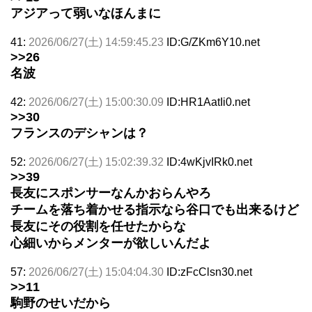
アジアって弱いなほんまに
41:
2026/06/27(土) 14:59:45.23
ID:G/ZKm6Y10.net
>>26
名波
42:
2026/06/27(土) 15:00:30.09
ID:HR1AatIi0.net
>>30
フランスのデシャンは？
52:
2026/06/27(土) 15:02:39.32
ID:4wKjvIRk0.net
>>39
長友にスポンサーなんかおらんやろ
チームを落ち着かせる指示なら谷口でも出来るけど
長友にその役割を任せたからな
心細いからメンターが欲しいんだよ
57:
2026/06/27(土) 15:04:04.30
ID:zFcClsn30.net
>>11
駒野のせいだから