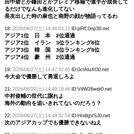
田中碧とか鎌田とかプレミア移籍で選手が成長して
るだけでなんも進化してない
長友出した時の麻也と南野の顔が物語ってるわ
18:
2026/06/27(土) 14:46:03.11
ID:pFfC0np30.net
アジア1位 日 本 2位通過
アジア2位 イラン 3位ランキング6位
アジア3位 韓 国 3位ランキング8位
アジア4位 豪 州 2位通過
19:
2026/06/27(土) 14:47:32.85
ID:0crAIuXO0.net
今大会で優勝して勇退しろよ
21:
2026/06/27(土) 14:49:19.46
ID:VdW26wdr0.net
中村俊輔の世代に譲れよ
海外の動向を追いきれてないのだろう？
22:
2026/06/27(土) 14:49:32.58
ID:HndIgVSJ0.net
次のアジアカップでも優勝できないねえ