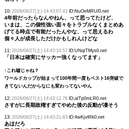
10:
2026/06/27(土) 14:43:07.41
ID:NuOeMRU/0.net
4年前だったらなんやねん、って思ってたけど、
いまは、この個性強い面々をトラブルなくまとめあ
げてる時点で有能だったんやな、って思えるわ
個々人が成長しただけかもしれんけどな
11:
2026/06/27(土) 14:43:10.57
ID:UNqiTMys0.net
「日本は確実にサッカー強くなってます」
↑これ嘘じゃね？
ワールドカップが始まって100年間一度もベスト16突破で
きてないんだからなにも変わってないやん
12:
2026/06/27(土) 14:43:12.76
ID:alTp0mLR0.net
さすがに長期政権すぎてやめた後の反動が凄そう
13:
2026/06/27(土) 14:43:21.83
ID:4wKjvIRk0.net
あほだろ