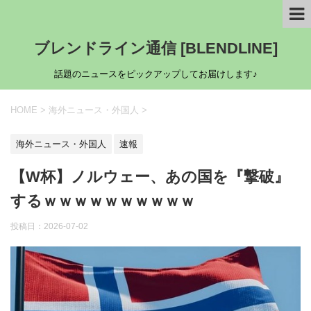
ブレンドライン通信 [BLENDLINE]
話題のニュースをピックアップしてお届けします♪
HOME
>
海外ニュース・外国人
>
海外ニュース・外国人
速報
【W杯】ノルウェー、あの国を『撃破』
するｗｗｗｗｗｗｗｗｗｗ
投稿日：
2026-07-02