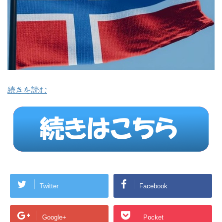
続きを読む
Twitter
Facebook
Google+
Pocket