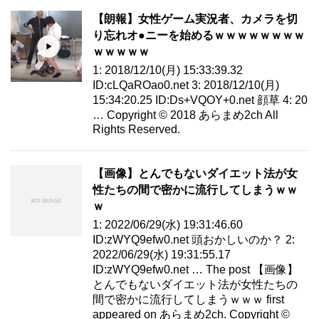
【朗報】女性ゲーム実況者、カメラを切
り忘れオ●ニーを始めるｗｗｗｗｗｗｗｗ
ｗｗｗｗｗ
1: 2018/12/10(月) 15:33:39.32
ID:cLQaROao0.net 3: 2018/12/10(月)
15:34:20.25 ID:Ds+VQOY+0.net 顔草 4: 20
… Copyright © 2018 あらまめ2ch All
Rights Reserved.
【画像】とんでもないダイエット法が女
性たちの間で密かに流行してしまうｗｗ
ｗ
1: 2022/06/29(水) 19:31:46.60
ID:zWYQ9efw0.net 頭おかしいのか？ 2:
2022/06/29(水) 19:31:55.17
ID:zWYQ9efw0.net … The post 【画像】
とんでもないダイエット法が女性たちの
間で密かに流行してしまうｗｗｗ first
appeared on あらまめ2ch. Copyright ©