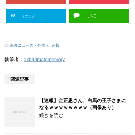
B!
はてブ
LINE
-
海外ニュース・外国人
,
速報
執筆者：
akb48matomemory
関連記事
【速報】金正恩さん、白馬の王子さまに
なるｗｗｗｗｗｗｗｗ（画像あり）
続きを読む