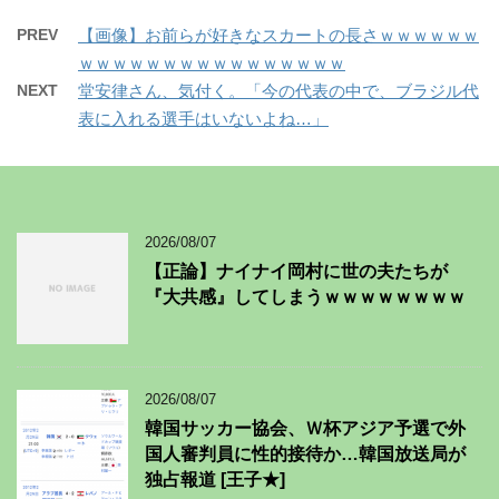
PREV
【画像】お前らが好きなスカートの長さｗｗｗｗｗｗ
ｗｗｗｗｗｗｗｗｗｗｗｗｗｗｗｗ
NEXT
堂安律さん、気付く。「今の代表の中で、ブラジル代
表に入れる選手はいないよね…」
2026/08/07
【正論】ナイナイ岡村に世の夫たちが
『大共感』してしまうｗｗｗｗｗｗｗｗ
2026/08/07
韓国サッカー協会、Ｗ杯アジア予選で外
国人審判員に性的接待か…韓国放送局が
独占報道 [王子★]