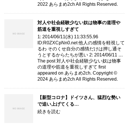
2022 あらまめ2ch All Rights Reserved.
対人や社会経験少ない奴は物事の道理や
筋道を重視しすぎて
1: 2014/06/11(水) 11:33:55.96
ID:R0ZXCpNn0.net 他人の感情を軽視して
るわ そのくせ自分の感情だけは押し通そ
うとするからたちが悪い 2: 2014/06/11 …
The post 対人や社会経験少ない奴は物事
の道理や筋道を重視しすぎて first
appeared on あらまめ2ch. Copyright ©
2024 あらまめ2ch All Rights Reserved.
【新型コロナ】ドイツさん、猛烈な勢い
で追い上げてくる…
続きを読む