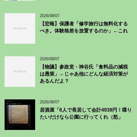
2026/08/07
【悲報】保護者「修学旅行は無料化する
べき。体験格差を放置するのか」←これ
2026/08/07
【物議】参政党・神谷氏「食料品の減税
は愚策」←じゃあ他にどんな経済対策が
あるんだよ？
2026/08/07
居酒屋「6人で長居して会計4939円！喋り
たいだけなら公園に行ってくれ（怒」