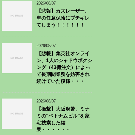
2026/08/07
【悲報】カズレーザー、
車の任意保険にブチギレ
てしまう！！！！！！
2026/08/07
【悲報】集英社オンライ
ン、1人のシャドウボクシ
ング（43億注文）によっ
て長期間業務を妨害され
続けていた模様・・・
2026/08/07
【衝撃】大阪府警、ミナ
ミの“ベトナムビル”を家
宅捜索した結
果・・・・・・