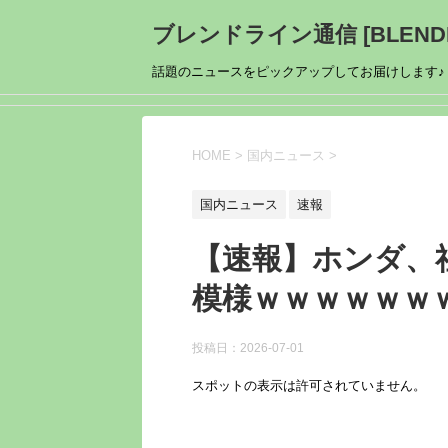
ブレンドライン通信 [BLENDL
話題のニュースをピックアップしてお届けします♪
HOME
>
国内ニュース
>
国内ニュース
速報
【速報】ホンダ、
模様ｗｗｗｗｗｗ
投稿日：
2026-07-01