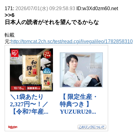
171:
2026/07/01(水) 09:29:58.93
ID:w3Xd0zm60.net
>>6
日本人の読者がそれを望んでるからな
転載
元:
http://tomcat.2ch.sc/test/read.cgi/livegalileo/1782858310