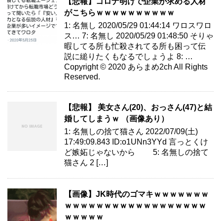
【悲報】コロナ明けで企業が求める人材
がこちらｗｗｗｗｗｗｗｗｗｗ
1: 名無し 2020/05/29 01:44:14 ワロスワロ
ス… 7: 名無し 2020/05/29 01:48:50 そりゃ
暇してる所も忙殺されてる所も困って伝
説に縋りたくもなるでしょうよ 8: …
Copyright © 2020 あらまめ2ch All Rights
Reserved.
【悲報】 美女さん(20)、おっさん(47)と結
婚してしまうｗ （画像あり）
1: 名無しの捨て猫さん 2022/07/09(土)
17:49:09.843 ID:o1UNn3YYd 言っとくけ
ど嫉妬じゃないから 5: 名無しの捨て
猫さん 2 […]
【画像】JK時代のゴマキｗｗｗｗｗｗｗ
ｗｗｗｗｗｗｗｗｗｗｗｗｗｗｗｗｗｗ
ｗｗｗｗｗ