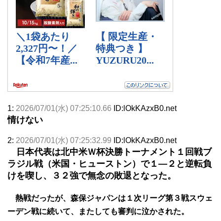
1:
2026/07/01(水) 07:25:10.66
ID:lOkKAzxB0.net
情けない
2:
2026/07/01(水) 07:25:32.99
ID:lOkKAzxB0.net
日本代表は北中米Ｗ杯決勝トーナメント１回戦ブ
ラジル戦（米国・ヒューストン）で１―２と逆転負
けを喫し、３２強で無念の敗退となった。
熱戦だったが、森保ジャパンは１次リーグ第３戦スウェ
ーデン戦に続いて、またしても審判に泣かされた。