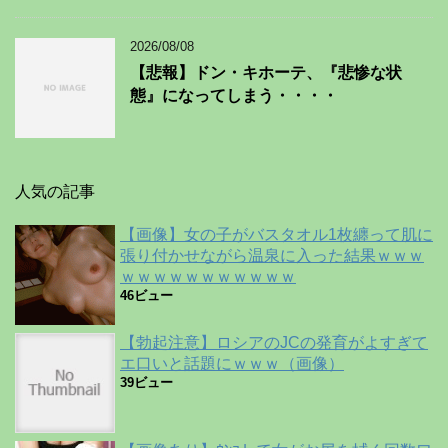
2026/08/08
【悲報】ドン・キホーテ、『悲惨な状
態』になってしまう・・・・
人気の記事
【画像】女の子がバスタオル1枚纏って肌に
張り付かせながら温泉に入った結果ｗｗｗ
ｗｗｗｗｗｗｗｗｗｗｗ
46ビュー
【勃起注意】ロシアのJCの発育がよすぎて
エ口いと話題にｗｗｗ（画像）
39ビュー