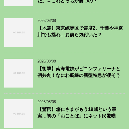
た」←これどっちが勝つの？
2026/08/08
【地震】東京練馬区で震度2、千葉や神奈
川でも揺れ…お前ら気付いた？
2026/08/08
【衝撃】南海電鉄がピニンファリーナと
初共創！なにわ筋線の新型特急が凄そう
2026/08/08
【驚愕】悠仁さまがもう19歳という事
実…初の「おことば」にネット民驚嘆