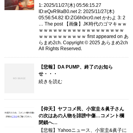
1: 2025/11/27(木) 05:56:15.27
ID:eQvR9laB0.net 2: 2025/11/27(木)
05:56:54.82 ID:ZG6h0rcr0.net かわよ 3: 2
… The post 【画像】JK時代のゴマキｗｗ
ｗｗｗｗｗｗｗｗｗｗｗｗｗｗｗｗｗｗ
ｗｗｗｗｗｗｗｗｗｗ first appeared on あ
らまめ2ch. Copyright © 2025 あらまめ2ch
All Rights Reserved.
【悲報】DA PUMP、終了のお知ら
せ・・・
続きを読む
【仰天】ヤフコメ民、小室圭＆眞子さん
の次はあの人物を誹謗中傷…コメント欄
閉鎖へ…
【悲報】Yahooニュース、小室圭&眞子に