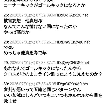
コーナーキックがゴールキックになるとか
25:
2026/07/01(水) 07:32:39.69
ID:lOkKAzxB0.net
被害妄想、他責思考
なんでこんな情けない国になったのか
やっぱ高市か
28:
2026/07/01(水) 07:33:26.13
ID:DhWEk2yg0.net
>>25
めっちゃ他責思考で草
29:
2026/07/01(水) 07:33:37.71
ID:jQVjCNGS0.net
あれなんでゴールキックになったんやろ
クロスがそのままライン割ったように見えたのか？
30:
2026/07/01(水) 07:33:45.95
ID:grQ0Xx4A0.net
審判が悪いって五輪と同じパターンやん
いい加減にしろどいつもこいつもホルホルから目を
覚ませ