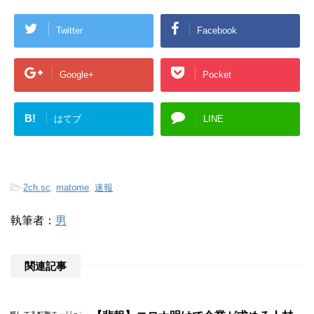
Twitter
Facebook
Google+
Pocket
B!
はてブ
LINE
-
2ch.sc
,
matome
,
速報
執筆者：
男
関連記事