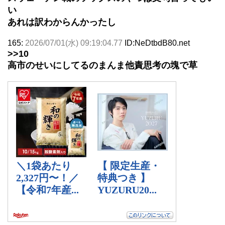
い
あれは訳わからんかったし
165:
2026/07/01(水) 09:19:04.77
ID:NeDtbdB80.net
>>10
高市のせいにしてるのまんま他責思考の塊で草