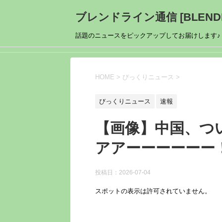
ブレンドライン通信 [BLENDL
話題のニュースをピックアップしてお届けします♪
HOME
>
びっくりニュース
>
びっくりニュース
速報
【画像】中国、つ
アアーーーーーー
投稿日：
2026-07-04