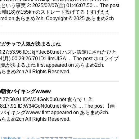
 2: 2025/02/07(金) 01:46:07.50 … The post
坂大輔(18)が155kmのストレート投げてる！すげええ
ared on あらまめ2ch. Copyright © 2025 あらまめ2ch
.
定ガチャで人気が決まるよね
) 00:27:53.96 ID:JkjYJecB0.net ハズレ設定にされたひと
4(月) 00:29:26.70 ID:HimUlSA … The post ホロライブ
まるよね first appeared on あらまめ2ch.
あらまめ2ch All Rights Reserved.
朝食バイキングwwww
07:27:50.91 ID:W34GoN0u0.net 食うで！ 2:
:28:17.91 ID:W34GoN0u0.net 食べ放 … The post 【画
ングwwww first appeared on あらまめ2ch.
あらまめ2ch All Rights Reserved.
『電撃合意』キタァアアアアアアアーーーーーーーー！！