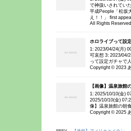
で神扱いされていたという事実
平成People「松
え！！」 first appe
All Rights Reserved
ホロライブって設
1: 2023/04/24(月
可哀想 3: 2023/04/2
って設定ガチャで人気が決
Copyright © 2023 
【画像】温泉旅館の
1: 2025/10/10(金) 
2025/10/10(金) 07
像】温泉旅館の朝食バイキ
Copyright © 2025 
PREV
【速報】アメリカとイラン、