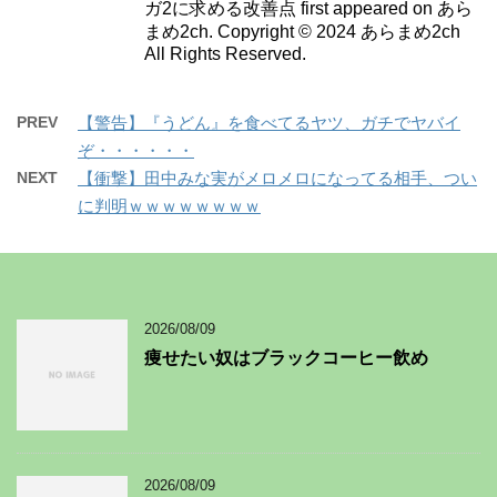
ガ2に求める改善点 first appeared on あら
まめ2ch. Copyright © 2024 あらまめ2ch
All Rights Reserved.
PREV
【警告】『うどん』を食べてるヤツ、ガチでヤバイ
ぞ・・・・・・
NEXT
【衝撃】田中みな実がメロメロになってる相手、つい
に判明ｗｗｗｗｗｗｗｗ
2026/08/09
痩せたい奴はブラックコーヒー飲め
2026/08/09