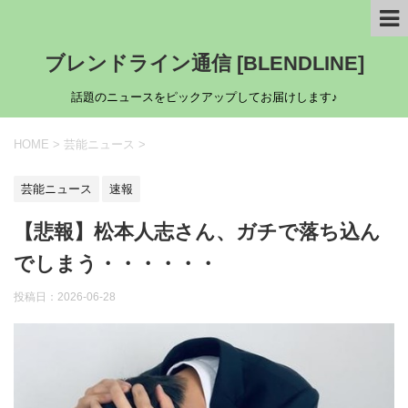
ブレンドライン通信 [BLENDLINE]
話題のニュースをピックアップしてお届けします♪
HOME
>
芸能ニュース
>
芸能ニュース
速報
【悲報】松本人志さん、ガチで落ち込ん
でしまう・・・・・・
投稿日：
2026-06-28