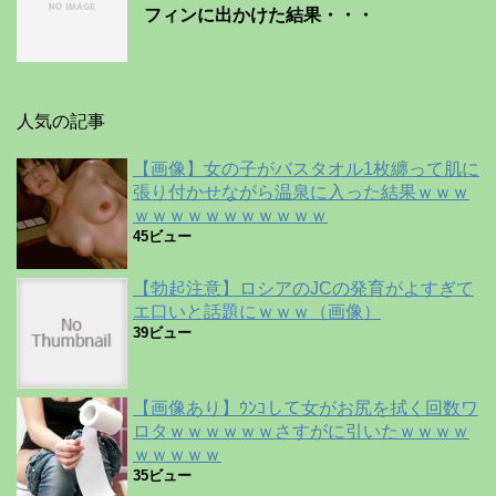
フィンに出かけた結果・・・
人気の記事
【画像】女の子がバスタオル1枚纏って肌に
張り付かせながら温泉に入った結果ｗｗｗ
ｗｗｗｗｗｗｗｗｗｗｗ
45ビュー
【勃起注意】ロシアのJCの発育がよすぎて
エ口いと話題にｗｗｗ（画像）
39ビュー
【画像あり】ｳﾝｺして女がお尻を拭く回数ワ
ロタｗｗｗｗｗｗさすがに引いたｗｗｗｗ
ｗｗｗｗｗ
35ビュー