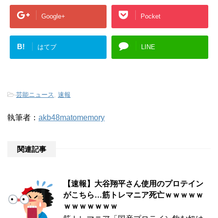
Google+
Pocket
B!
はてブ
LINE
-
芸能ニュース
,
速報
執筆者：
akb48matomemory
関連記事
【速報】大谷翔平さん使用のプロテイン
がこちら…筋トレマニア死亡ｗｗｗｗｗ
ｗｗｗｗｗｗｗ