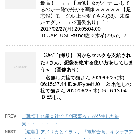
最高！」→→ 【画像】女がオ ナ ニ-して
るのが一発で分かる画像ｗｗｗｗｗ 【超
悲報】モーグル 上村愛子さん(38)、末路
がエグい….（※画像あり） 1：
2017/02/27(月) 20:05:04.00
ID:CAP_USER9.net佐々木希(29)が、2…
【ｽｹﾍﾞ自撮り】 国からマスクを支給され
た♀さん、想像を絶する使い方をしてしま
うｗ （画像あり）
1: 名無しの捨て猫さん 2020/06/25(木)
06:15:37.44 ID:eJRypeHJ0 2: 名無しの
捨て猫さん 2020/06/25(木) 06:16:13.04
ID:E5 […]
PREV
【戦慄】水産会社で『崩落事故』が発生した結
果・・・・・・・
NEXT
【速報】アメリカとイラン、『電撃合意』キタァアア