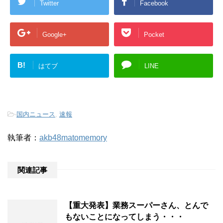
Twitter
Facebook
Google+
Pocket
B!
はてブ
LINE
-
国内ニュース
,
速報
執筆者：
akb48matomemory
関連記事
【重大発表】業務スーパーさん、とんで
もないことになってしまう・・・