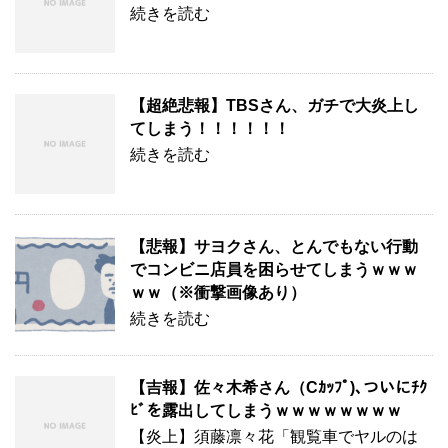
続きを読む
【超絶悲報】TBSさん、ガチで大炎上し
てしまう！！！！！！
続きを読む
【悲報】サヨクさん、とんでもない行動
でコンビニ店員を困らせてしまうｗｗｗ
ｗｗ（※衝撃画像あり）
続きを読む
【吉報】佐々木希さん（Cｶｯﾌﾟ)､ついにﾁｸ
ﾋﾞを露出してしまうｗｗｗｗｗｗｗｗ
【炎上】須藤凛々花「観覧車でヤルのは