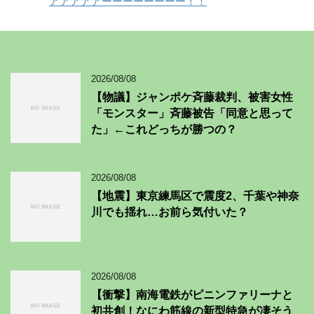
アアアアアーーーーーーーー！！
2026/08/08
【物議】ジャンポケ斉藤裁判、被害女性
「モンスター」斉藤被告「同意と思って
た」←これどっちが勝つの？
2026/08/08
【地震】東京練馬区で震度2、千葉や神奈
川でも揺れ…お前ら気付いた？
2026/08/08
【衝撃】南海電鉄がピニンファリーナと
初共創！なにわ筋線の新型特急が凄そう