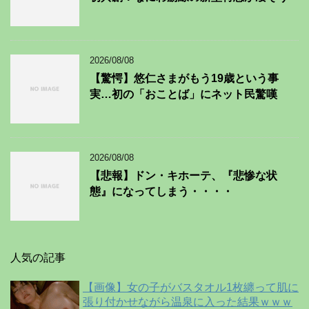
2026/08/08
【驚愕】悠仁さまがもう19歳という事
実…初の「おことば」にネット民驚嘆
2026/08/08
【悲報】ドン・キホーテ、『悲惨な状
態』になってしまう・・・・
人気の記事
【画像】女の子がバスタオル1枚纏って肌に
張り付かせながら温泉に入った結果ｗｗｗ