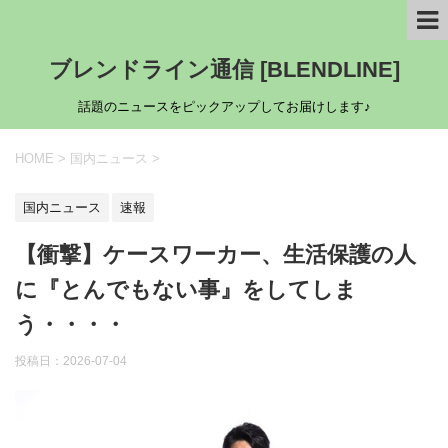
ブレンドライン通信 [BLENDLINE]
話題のニュースをピックアップしてお届けします♪
HOME
>
国内ニュース
>
国内ニュース
速報
【衝撃】ケースワーカー、生活保護の人
に『とんでもない事』をしてしま
う・・・・
投稿日：
2026-07-04