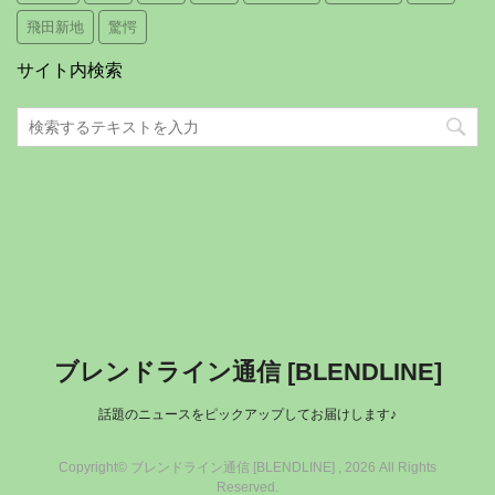
飛田新地
驚愕
サイト内検索
ブレンドライン通信 [BLENDLINE]
話題のニュースをピックアップしてお届けします♪
Copyright© ブレンドライン通信 [BLENDLINE] , 2026 All Rights
Reserved.