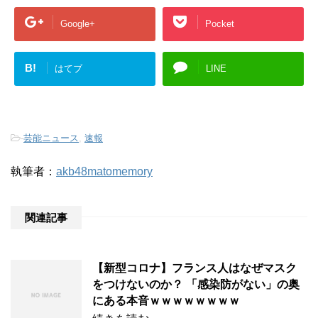
Google+
Pocket
B!
はてブ
LINE
-
芸能ニュース
,
速報
執筆者：
akb48matomemory
関連記事
【新型コロナ】フランス人はなぜマスク
をつけないのか？ 「感染防がない」の奥
にある本音ｗｗｗｗｗｗｗｗ