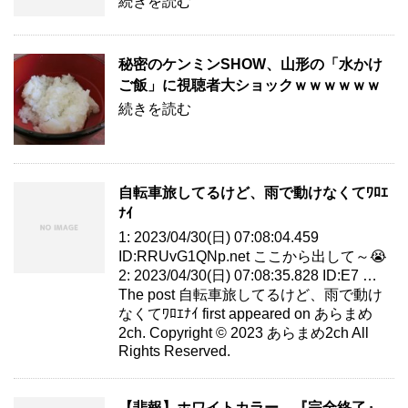
続きを読む
秘密のケンミンSHOW、山形の「水かけ
ご飯」に視聴者大ショックｗｗｗｗｗｗ
続きを読む
自転車旅してるけど、雨で動けなくてﾜﾛｴ
ﾅｲ
1: 2023/04/30(日) 07:08:04.459
ID:RRUvG1QNp.net ここから出して～😭
2: 2023/04/30(日) 07:08:35.828 ID:E7 …
The post 自転車旅してるけど、雨で動け
なくてﾜﾛｴﾅｲ first appeared on あらまめ
2ch. Copyright © 2023 あらまめ2ch All
Rights Reserved.
【悲報】ホワイトカラー、『完全終了』