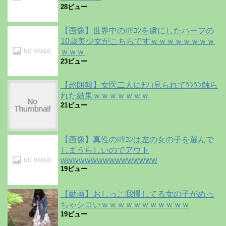
28ビュー
【画像】世界中のﾛﾘｺﾝを虜にしたハーフの
10歳美少女がこちらですｗｗｗｗｗｗｗｗ
ｗｗｗ
23ビュー
【超朗報】女医二人にﾁﾝｺ見られてﾂﾝﾂﾝ触ら
れた結果ｗｗｗｗｗｗｗ
21ビュー
【画像】真性のﾛﾘｺﾝは左の女の子を選んで
しまうらしいのでアウト
wwwwwwwwwwwwwwww
19ビュー
【動画】おしっこ我慢してる女の子がめっ
ちゃシコいｗｗｗｗｗｗｗｗｗｗｗ
19ビュー