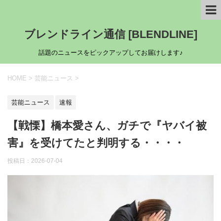
ブレンドライン通信 [BLENDLINE]
話題のニュースをピックアップしてお届けします♪
HOME
>
芸能ニュース
>
芸能ニュース
速報
【戦慄】橋本愛さん、ガチで『ヤバイ被
害』を受けてたと判明する・・・・
投稿日：
2026-07-04