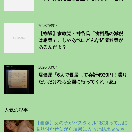
2026/08/07
【物議】参政党・神谷氏「食料品の減税
は愚策」←じゃあ他にどんな経済対策が
あるんだよ？
2026/08/07
居酒屋「6人で長居して会計4939円！喋り
たいだけなら公園に行ってくれ（怒」
人気の記事
【画像】女の子がバスタオル1枚纏って肌に
張り付かせながら温泉に入った結果ｗｗｗ