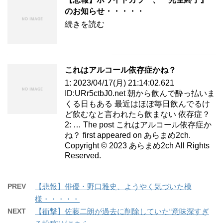
のお知らせ・・・・・
続きを読む
これはアルコール依存症かね？
1: 2023/04/17(月) 21:14:02.621
ID:URr5ctbJ0.net 朝から飲んで酔っ払いま
くる日もある 最近はほぼ毎日飲んでるけ
ど飲むなと言われたら飲まない 依存症？
2: … The post これはアルコール依存症か
ね？ first appeared on あらまめ2ch.
Copyright © 2023 あらまめ2ch All Rights
Reserved.
PREV
【悲報】俳優・野口雅史、ようやく気づいた模
様・・・・・
NEXT
【衝撃】佐藤二朗が過去に削除していた“意味深すぎ