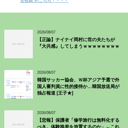
る投稿”がこちら・・・・
2026/08/07
【正論】ナイナイ岡村に世の夫たちが
『大共感』してしまうｗｗｗｗｗｗｗｗ
2026/08/07
韓国サッカー協会、Ｗ杯アジア予選で外
国人審判員に性的接待か…韓国放送局が
独占報道 [王子★]
2026/08/07
【悲報】保護者「修学旅行は無料化する
べき。体験格差を放置するのか」←これ