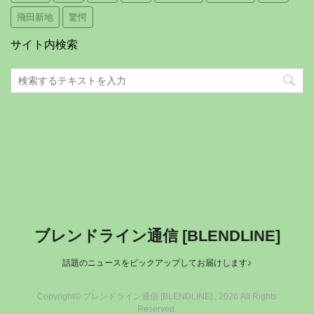
飛田新地
驚愕
サイト内検索
ブレンドライン通信 [BLENDLINE]
話題のニュースをピックアップしてお届けします♪
Copyright© ブレンドライン通信 [BLENDLINE] , 2026 All Rights
Reserved.