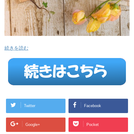
続きを読む
Twitter
Facebook
Google+
Pocket