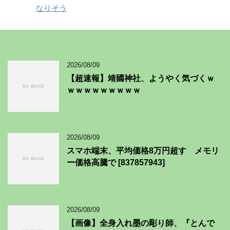
なりそう
2026/08/09
【超速報】靖國神社、ようやく気づくｗ
ｗｗｗｗｗｗｗｗｗ
2026/08/09
スマホ端末、平均価格8万円超す メモリ
ー価格高騰で [837857943]
2026/08/09
【画像】全身入れ墨の彫り師、『とんで