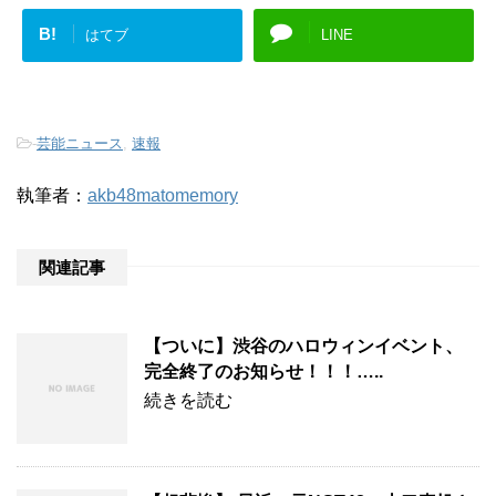
B!
はてブ
LINE
-
芸能ニュース
,
速報
執筆者：
akb48matomemory
関連記事
【ついに】渋谷のハロウィンイベント、
完全終了のお知らせ！！！…..
続きを読む