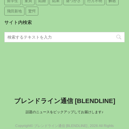
留学生
童貞
結婚
結果
葵つかさ
行方不明
解散
飛田新地
驚愕
サイト内検索
ブレンドライン通信 [BLENDLINE]
話題のニュースをピックアップしてお届けします♪
Copyright© ブレンドライン通信 [BLENDLINE] , 2026 All Rights