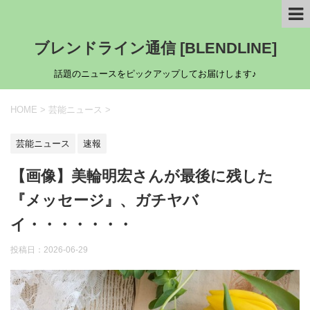
ブレンドライン通信 [BLENDLINE]
話題のニュースをピックアップしてお届けします♪
HOME
>
芸能ニュース
>
芸能ニュース
速報
【画像】美輪明宏さんが最後に残した
『メッセージ』、ガチヤバ
イ・・・・・・・
投稿日：
2026-06-29