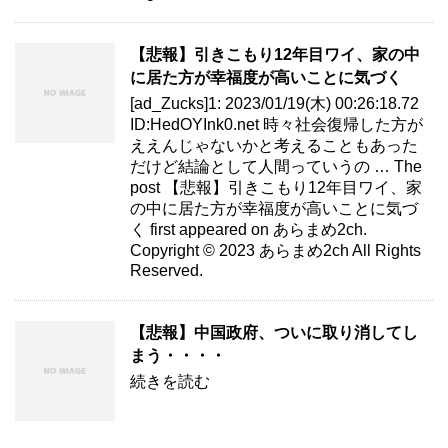
【悲報】引きこもり12年目ワイ、家の中
に居た方が幸福度が高いことに気づく
[ad_Zucks]1: 2023/01/19(木) 00:26:18.72
ID:HedOYInk0.net 時々社会復帰した方が
ええんじゃないかと考えることもあった
だけど結論として人間っていうの … The
post 【悲報】引きこもり12年目ワイ、家
の中に居た方が幸福度が高いことに気づ
く first appeared on あらまめ2ch.
Copyright © 2023 あらまめ2ch All Rights
Reserved.
【悲報】中国政府、ついに取り消してし
まう・・・・
続きを読む