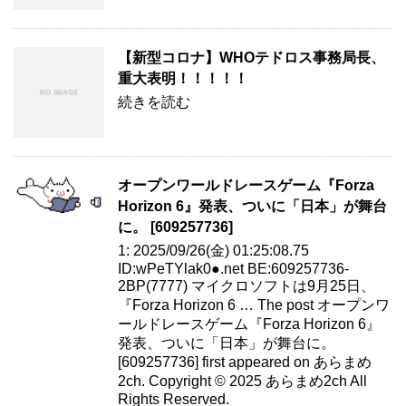
【新型コロナ】WHOテドロス事務局長、
重大表明！！！！！
続きを読む
オープンワールドレースゲーム『Forza
Horizon 6』発表、ついに「日本」が舞台
に。 [609257736]
1: 2025/09/26(金) 01:25:08.75
ID:wPeTYlak0●.net BE:609257736-
2BP(7777) マイクロソフトは9月25日、
『Forza Horizon 6 … The post オープンワ
ールドレースゲーム『Forza Horizon 6』
発表、ついに「日本」が舞台に。
[609257736] first appeared on あらまめ
2ch. Copyright © 2025 あらまめ2ch All
Rights Reserved.