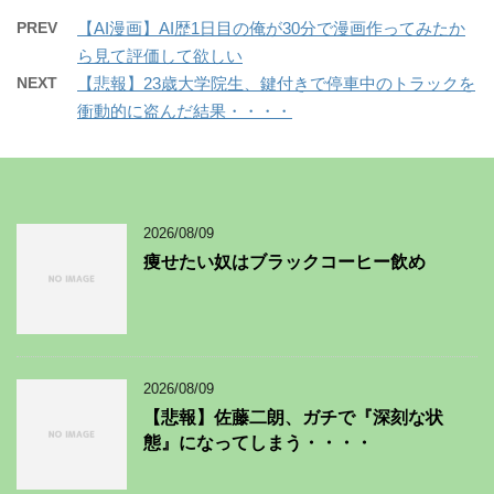
PREV
【AI漫画】AI歴1日目の俺が30分で漫画作ってみたか
ら見て評価して欲しい
NEXT
【悲報】23歳大学院生、鍵付きで停車中のトラックを
衝動的に盗んだ結果・・・・
2026/08/09
痩せたい奴はブラックコーヒー飲め
2026/08/09
【悲報】佐藤二朗、ガチで『深刻な状
態』になってしまう・・・・