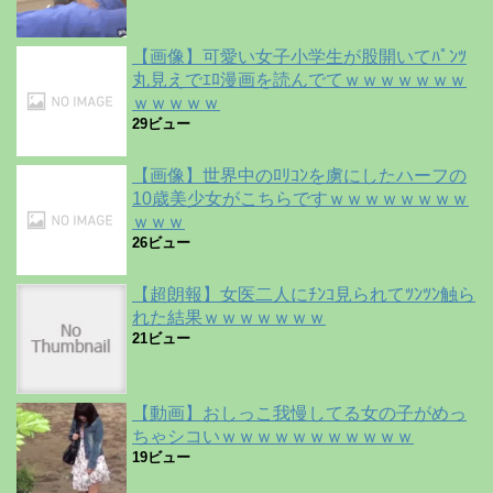
【画像】可愛い女子小学生が股開いてﾊﾟﾝﾂ
丸見えでｴﾛ漫画を読んでてｗｗｗｗｗｗｗ
ｗｗｗｗｗ
29ビュー
【画像】世界中のﾛﾘｺﾝを虜にしたハーフの
10歳美少女がこちらですｗｗｗｗｗｗｗｗ
ｗｗｗ
26ビュー
【超朗報】女医二人にﾁﾝｺ見られてﾂﾝﾂﾝ触ら
れた結果ｗｗｗｗｗｗｗ
21ビュー
【動画】おしっこ我慢してる女の子がめっ
ちゃシコいｗｗｗｗｗｗｗｗｗｗｗ
19ビュー