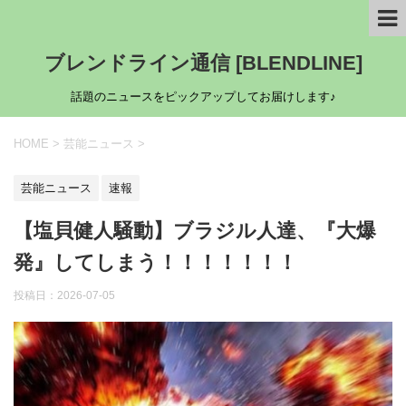
ブレンドライン通信 [BLENDLINE]
話題のニュースをピックアップしてお届けします♪
HOME
>
芸能ニュース
>
芸能ニュース
速報
【塩貝健人騒動】ブラジル人達、『大爆
発』してしまう！！！！！！！
投稿日：
2026-07-05