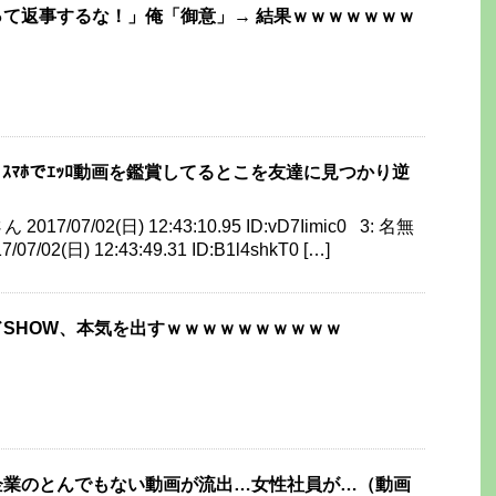
て返事するな！」俺「御意」→ 結果ｗｗｗｗｗｗｗ
ゃん、ｽﾏﾎでｴｯﾛ動画を鑑賞してるとこを友達に見つかり逆
17/07/02(日) 12:43:10.95 ID:vD7Iimic0 3: 名無
02(日) 12:43:49.31 ID:B1l4shkT0 […]
SHOW、本気を出すｗｗｗｗｗｗｗｗｗｗ
企業のとんでもない動画が流出…女性社員が…（動画