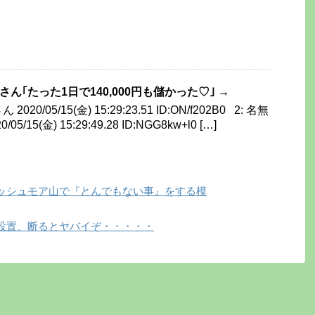
嬢さん｢たった1日で140,000円も儲かった♡｣ →
20/05/15(金) 15:29:23.51 ID:ON/f202B0 2: 名無
/15(金) 15:29:49.28 ID:NGG8kw+l0 […]
ッシュモア山で『とんでもない事』をする模
設置、断るとヤバイぞ・・・・・