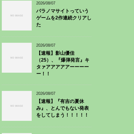
2026/08/07
パラノマサイトっていう
ゲームを2作連続クリアし
た
2026/08/07
【速報】影山優佳
（25）、『爆弾発言』キ
タァアアアアアーーーー
ー！！
2026/08/07
【速報】『有吉の夏休
み』、とんでもない発表
をしてしまう！！！！！