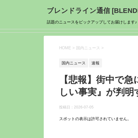
ブレンドライン通信 [BLENDL
話題のニュースをピックアップしてお届けします♪
HOME
>
国内ニュース
>
国内ニュース
速報
【悲報】街中で急
しい事実』が判明
投稿日：
2026-07-05