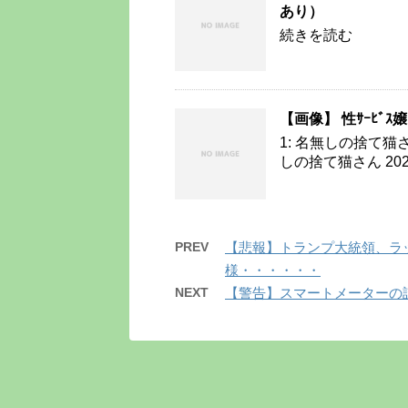
あり）
続きを読む
【画像】 性ｻｰﾋﾞｽ
1: 名無しの捨て猫さん 20
しの捨て猫さん 2020/05
PREV
【悲報】トランプ大統領、ラ
様・・・・・・
NEXT
【警告】スマートメーターの