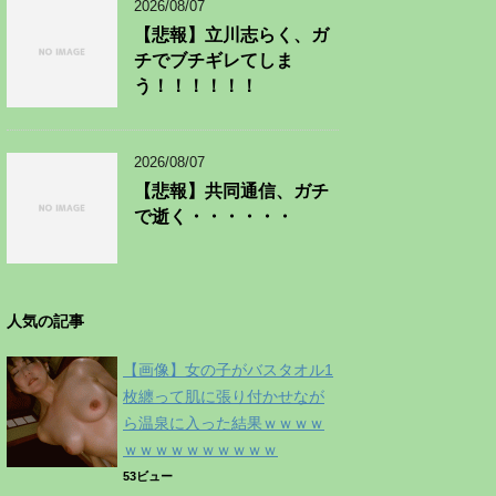
2026/08/07
【悲報】立川志らく、ガ
チでブチギレてしま
う！！！！！！
2026/08/07
【悲報】共同通信、ガチ
で逝く・・・・・・
人気の記事
【画像】女の子がバスタオル1
枚纏って肌に張り付かせなが
ら温泉に入った結果ｗｗｗｗ
ｗｗｗｗｗｗｗｗｗｗ
53ビュー