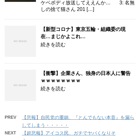
ケベボディ放送してええんか… 3: 名無
しの捨て猫さん 201 […]
【新型コロナ】東京五輪・組織委の現
在…まじかよこれ…
続きを読む
【衝撃】企業さん、独身の日本人に警告
ｗｗｗｗｗｗｗｗ
続きを読む
PREV
【悲報】自民党の重鎮、『とんでもない本音』を漏ら
してしまう・・・・・
NEXT
【超悲報】アイコス民、ガチでヤバくなりそ