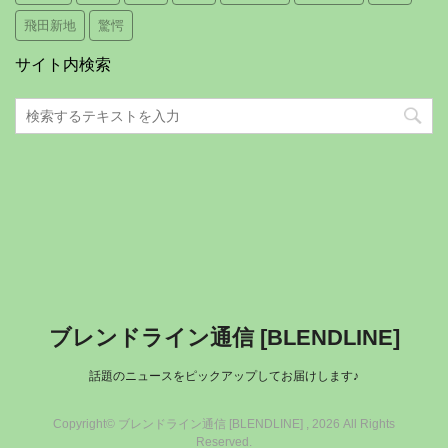
飛田新地
驚愕
サイト内検索
ブレンドライン通信 [BLENDLINE]
話題のニュースをピックアップしてお届けします♪
Copyright© ブレンドライン通信 [BLENDLINE] , 2026 All Rights
Reserved.