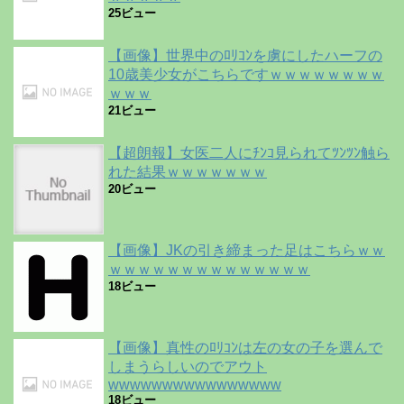
25ビュー
【画像】世界中のﾛﾘｺﾝを虜にしたハーフの
10歳美少女がこちらですｗｗｗｗｗｗｗｗ
ｗｗｗ
21ビュー
【超朗報】女医二人にﾁﾝｺ見られてﾂﾝﾂﾝ触ら
れた結果ｗｗｗｗｗｗｗ
20ビュー
【画像】JKの引き締まった足はこちらｗｗ
ｗｗｗｗｗｗｗｗｗｗｗｗｗｗ
18ビュー
【画像】真性のﾛﾘｺﾝは左の女の子を選んで
しまうらしいのでアウト
wwwwwwwwwwwwwwww
18ビュー