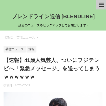
ブレンドライン通信 [BLENDLINE]
話題のニュースをピックアップしてお届けします♪
HOME
>
芸能ニュース
>
芸能ニュース
速報
【速報】41歳人気芸人、ついにフジテレ
ビへ「緊急メッセージ」を送ってしまう
ｗｗｗｗｗｗ
投稿日：
2026-07-09