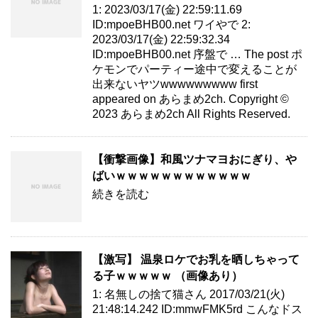
1: 2023/03/17(金) 22:59:11.69
ID:mpoeBHB00.net ワイやで 2:
2023/03/17(金) 22:59:32.34
ID:mpoeBHB00.net 序盤で … The post ポ
ケモンでパーティー途中で変えることが
出来ないヤツwwwwwwwww first
appeared on あらまめ2ch. Copyright ©
2023 あらまめ2ch All Rights Reserved.
【衝撃画像】和風ツナマヨおにぎり、や
ばいｗｗｗｗｗｗｗｗｗｗｗｗ
続きを読む
【激写】 温泉ロケでお乳を晒しちゃって
る子ｗｗｗｗｗ （画像あり）
1: 名無しの捨て猫さん 2017/03/21(火)
21:48:14.242 ID:mmwFMK5rd こんなドス