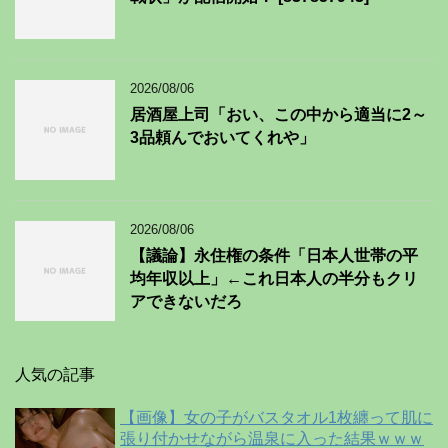
2026/08/06
居酒屋上司「おい、この中から適当に2～
3品頼んでおいてくれや」
2026/08/06
【議論】永住権の条件「日本人世帯の平
均年収以上」←これ日本人の半分もクリ
アできないだろ
人気の記事
【画像】女の子がバスタオル1枚纏って肌に
張り付かせながら温泉に入った結果ｗｗｗ