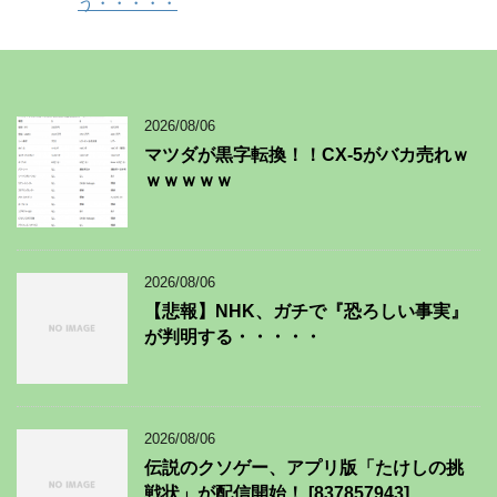
う・・・・・
2026/08/06
マツダが黒字転換！！CX-5がバカ売れｗ
ｗｗｗｗｗ
2026/08/06
【悲報】NHK、ガチで『恐ろしい事実』
が判明する・・・・・
2026/08/06
伝説のクソゲー、アプリ版「たけしの挑
戦状」が配信開始！ [837857943]